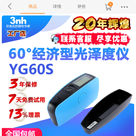
0
商品
详情
评价