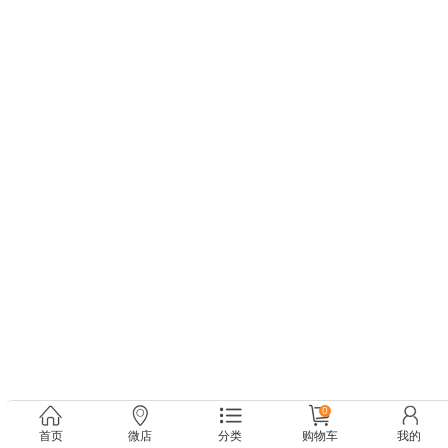
0
首页
微店
分类
购物车
我的