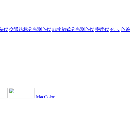
差仪
交通路标分光测色仪
非接触式分光测色仪
密度仪
色卡
色差
MacColor