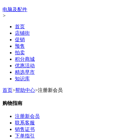
电脑及配件
>
首页
店铺街
促销
预售
拍卖
积分商城
优惠活动
精选早市
知识库
首页
>
帮助中心
>
注册新会员
购物指南
注册新会员
联系客服
销售证书
下单指引