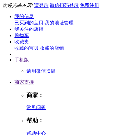
欢迎光临本店!
请登录
微信扫码登录
免费注册
我的信息
已买到的宝贝
我的地址管理
我关注的店铺
购物车
收藏夹
收藏的宝贝
收藏的店铺
手机版
请用微信扫描
商家支持
商家：
常见问题
帮助：
帮助中心