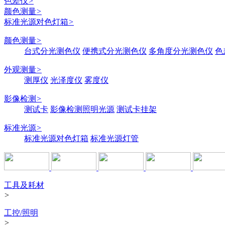
色差仪
>
颜色测量
>
标准光源对色灯箱
>
颜色测量
>
台式分光测色仪
便携式分光测色仪
多角度分光测色仪
色
外观测量
>
测厚仪
光泽度仪
雾度仪
影像检测
>
测试卡
影像检测照明光源
测试卡挂架
标准光源
>
标准光源对色灯箱
标准光源灯管
工具及耗材
>
工控/照明
>