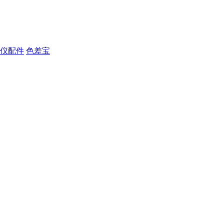
仪配件
色差宝