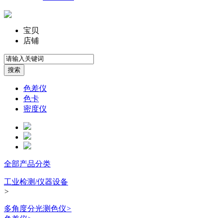
宝贝
店铺
色差仪
色卡
密度仪
全部产品分类
工业检测/仪器设备
>
多角度分光测色仪
>