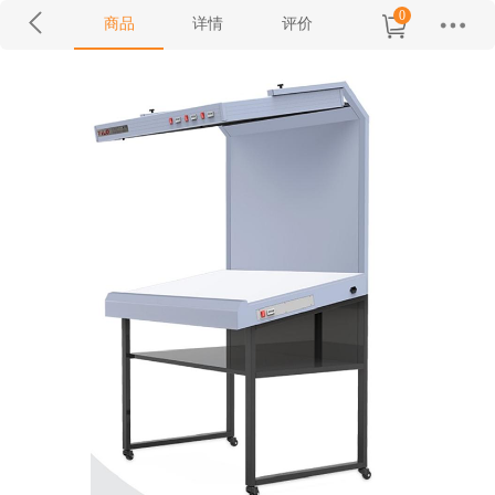
0
商品
详情
评价