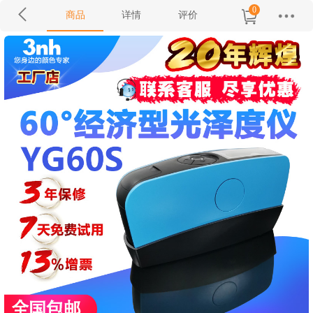
0
商品
详情
评价