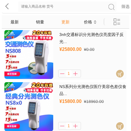
筛选
最新
销量
更新
价格
3nh交通标识分光测色仪亮度因子反
光...
¥25800.00
¥0.00
NS系列分光测色仪医疗美容色差仪食
品...
¥15800.00
¥18960.00