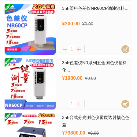
3nh塑料色差仪NR60CP油漆涂料...
¥300.00
¥0.00
3nh色差仪NR系列五金测色仪塑料
化...
¥1980.00
¥0.00
3nh台式分光测色仪雾度透射颜色色
差...
¥79800.00
¥0.00