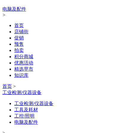
电脑及配件
>
首页
店铺街
促销
预售
拍卖
积分商城
优惠活动
精选早市
知识库
首页
>
工业检测/仪器设备
工业检测/仪器设备
工具及耗材
工控/照明
电脑及配件
>