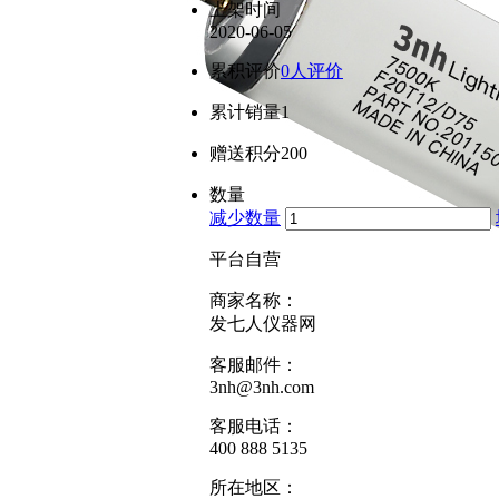
上架时间
2020-06-05
累积评价
0人评价
累计销量
1
赠送积分
200
数量
减少数量
平台自营
商家名称：
发七人仪器网
客服邮件：
3nh@3nh.com
客服电话：
400 888 5135
所在地区：