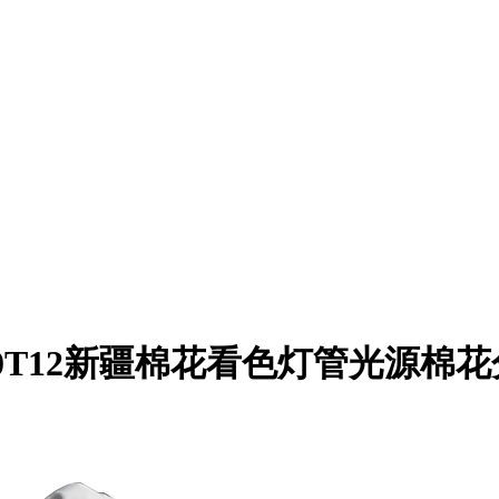
20T12新疆棉花看色灯管光源棉花