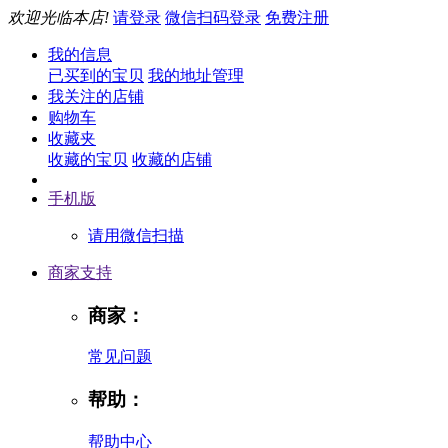
欢迎光临本店!
请登录
微信扫码登录
免费注册
我的信息
已买到的宝贝
我的地址管理
我关注的店铺
购物车
收藏夹
收藏的宝贝
收藏的店铺
手机版
请用微信扫描
商家支持
商家：
常见问题
帮助：
帮助中心