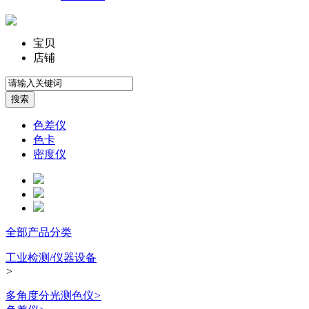
宝贝
店铺
色差仪
色卡
密度仪
全部产品分类
工业检测/仪器设备
>
多角度分光测色仪
>