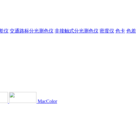
差仪
交通路标分光测色仪
非接触式分光测色仪
密度仪
色卡
色差
MacColor