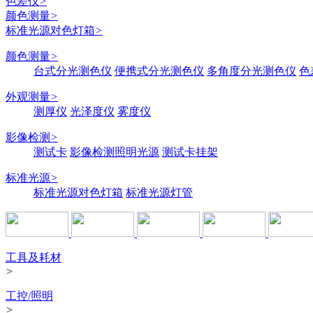
色差仪
>
颜色测量
>
标准光源对色灯箱
>
颜色测量
>
台式分光测色仪
便携式分光测色仪
多角度分光测色仪
色
外观测量
>
测厚仪
光泽度仪
雾度仪
影像检测
>
测试卡
影像检测照明光源
测试卡挂架
标准光源
>
标准光源对色灯箱
标准光源灯管
工具及耗材
>
工控/照明
>