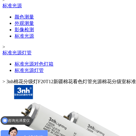
标准光源
颜色测量
外观测量
影像检测
标准光源
>
标准光源灯管
标准光源对色灯箱
标准光源灯管
>
3nh棉花分级灯F20T12新疆棉花看色灯管光源棉花分级室标准
咨询光泽度仪
咨询透光率雾度测试仪