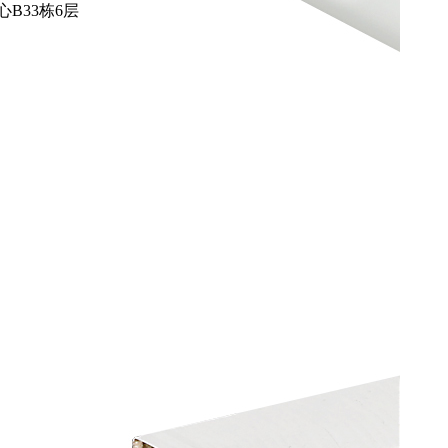
B33栋6层