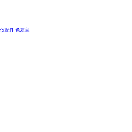
仪配件
色差宝