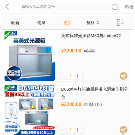
筛选
最新
销量
更新
价格
美式标准光源箱M60与JudgeQC...
¥3200.00
¥0.00
D65对色灯箱油墨标准光源箱印刷分
色...
¥2200.00
¥2640.00