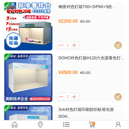
钢座对色灯箱T60+S/P60+S纺...
¥2200.00
¥0.00
DOHO对色灯箱H120六光源看色灯...
¥4500.00
¥0.00
3nh对色灯箱印刷纺织标准光源
DOH...
¥1300.00
0
¥0.00