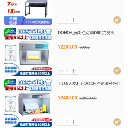
DOHO七光对色灯箱D60(7)纺织...
¥2200.00
¥0.00
TILO/天友利升级款标准光源对色灯...
¥2400.00
¥2880.00