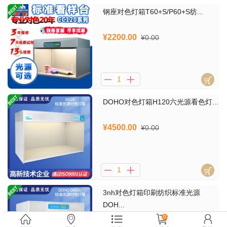
钢座对色灯箱T60+S/P60+S纺...
¥2200.00
¥0.00
DOHO对色灯箱H120六光源看色灯...
¥4500.00
¥0.00
3nh对色灯箱印刷纺织标准光源
DOH...
¥1300.00
0
¥0.00