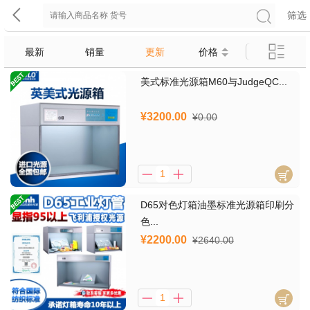
筛选
最新
销量
更新
价格
美式标准光源箱M60与JudgeQC...
¥3200.00
¥0.00
D65对色灯箱油墨标准光源箱印刷分
色...
¥2200.00
¥2640.00