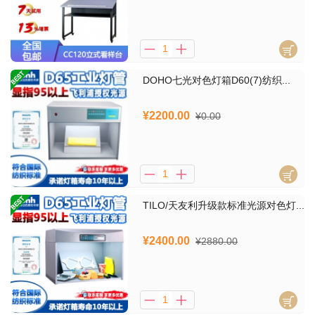
DOHO七光对色灯箱D60(7)纺织...
¥2200.00
¥0.00
TILO/天友利升级款标准光源对色灯...
¥2400.00
¥2880.00