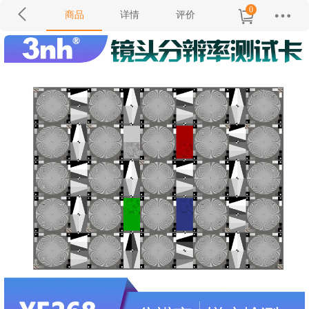
0
商品
详情
评价