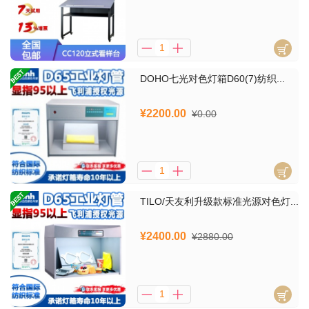
DOHO七光对色灯箱D60(7)纺织...
¥2200.00
¥0.00
TILO/天友利升级款标准光源对色灯...
¥2400.00
¥2880.00