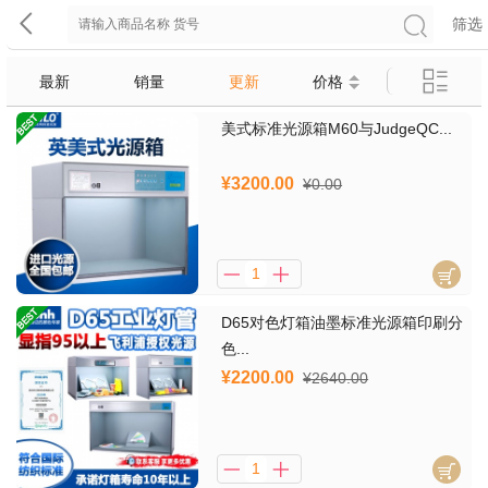
筛选
最新
销量
更新
价格
美式标准光源箱M60与JudgeQC...
¥3200.00
¥0.00
D65对色灯箱油墨标准光源箱印刷分
色...
¥2200.00
¥2640.00