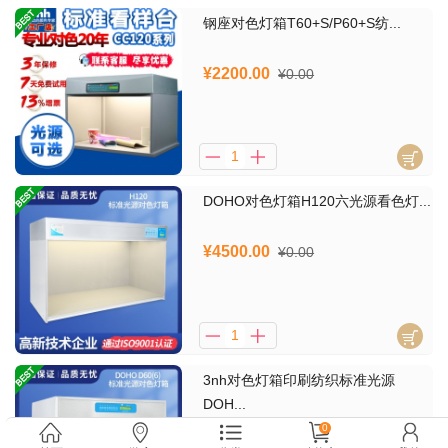
钢座对色灯箱T60+S/P60+S纺...
¥2200.00
¥0.00
DOHO对色灯箱H120六光源看色灯...
¥4500.00
¥0.00
3nh对色灯箱印刷纺织标准光源
DOH...
¥1300.00
0
¥0.00