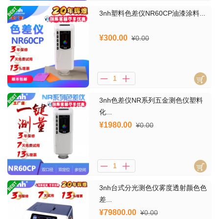
3nh塑料色差仪NR60CP油漆涂料...
¥300.00
¥0.00
3nh色差仪NR系列五金测色仪塑料
化...
¥1980.00
¥0.00
3nh台式分光测色仪雾度透射颜色色
差...
¥79800.00
¥0.00