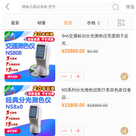
筛选
最新
销量
更新
价格
3nh交通标识分光测色仪亮度因子反
光...
¥25800.00
¥0.00
NS系列分光测色仪医疗美容色差仪食
品...
¥15800.00
¥18960.00