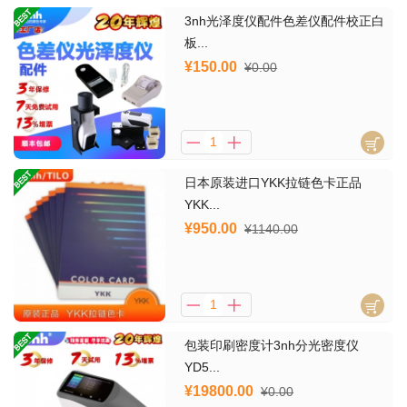
3nh光泽度仪配件色差仪配件校正白
板...
¥150.00
¥0.00
日本原装进口YKK拉链色卡正品
YKK...
¥950.00
¥1140.00
包装印刷密度计3nh分光密度仪
YD5...
¥19800.00
¥0.00