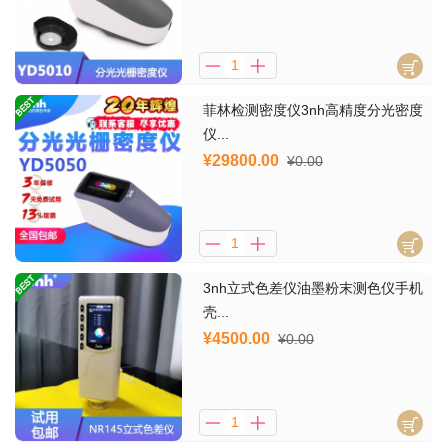
菲林检测密度仪3nh高精度分光密度
仪...
¥29800.00
¥0.00
3nh立式色差仪油墨粉末测色仪手机
壳...
¥4500.00
¥0.00