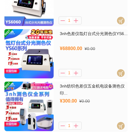
3nh色差仪氙灯台式分光测色仪YS6...
¥68800.00
¥0.00
3nh纺织色差仪五金机电设备测色仪
印...
¥300.00
¥0.00