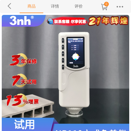
0
商品
详情
评价