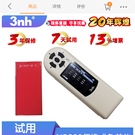
0
商品
详情
评价