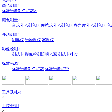
色差仪
>
颜色测量
>
标准光源对色灯箱
>
颜色测量
>
台式分光测色仪
便携式分光测色仪
多角度分光测色仪
色
外观测量
>
测厚仪
光泽度仪
雾度仪
影像检测
>
测试卡
影像检测照明光源
测试卡挂架
标准光源
>
标准光源对色灯箱
标准光源灯管
工具及耗材
>
工控/照明
>