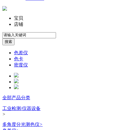
宝贝
店铺
色差仪
色卡
密度仪
全部产品分类
工业检测/仪器设备
>
多角度分光测色仪
>