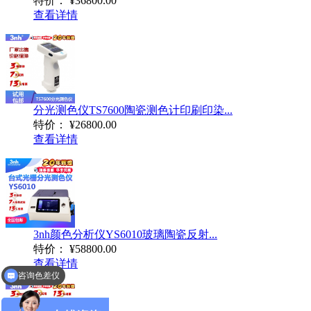
特价：
¥36800.00
查看详情
分光测色仪TS7600陶瓷测色计印刷印染...
特价：
¥26800.00
查看详情
3nh颜色分析仪YS6010玻璃陶瓷反射...
特价：
¥58800.00
咨询色差仪
查看详情
咨询分光测色仪