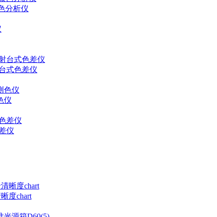
颜色分析仪
射台式色差仪
色仪
色差仪
度chart