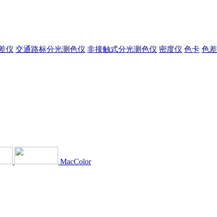
差仪
交通路标分光测色仪
非接触式分光测色仪
密度仪
色卡
色差
MacColor