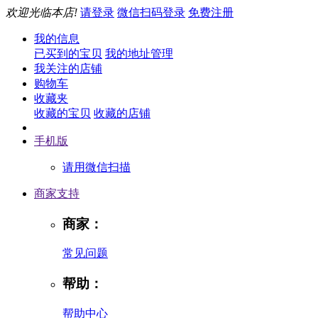
欢迎光临本店!
请登录
微信扫码登录
免费注册
我的信息
已买到的宝贝
我的地址管理
我关注的店铺
购物车
收藏夹
收藏的宝贝
收藏的店铺
手机版
请用微信扫描
商家支持
商家：
常见问题
帮助：
帮助中心