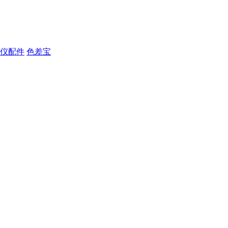
仪配件
色差宝