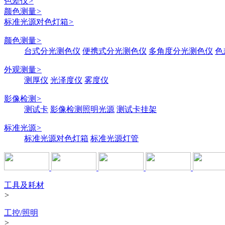
色差仪
>
颜色测量
>
标准光源对色灯箱
>
颜色测量
>
台式分光测色仪
便携式分光测色仪
多角度分光测色仪
色
外观测量
>
测厚仪
光泽度仪
雾度仪
影像检测
>
测试卡
影像检测照明光源
测试卡挂架
标准光源
>
标准光源对色灯箱
标准光源灯管
工具及耗材
>
工控/照明
>