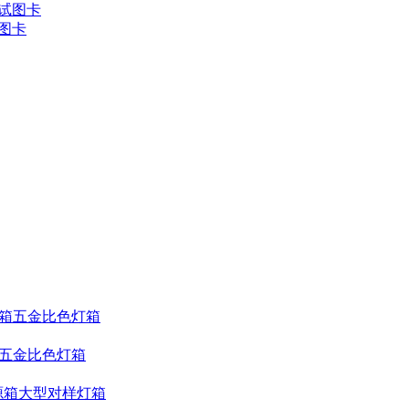
试图卡
箱五金比色灯箱