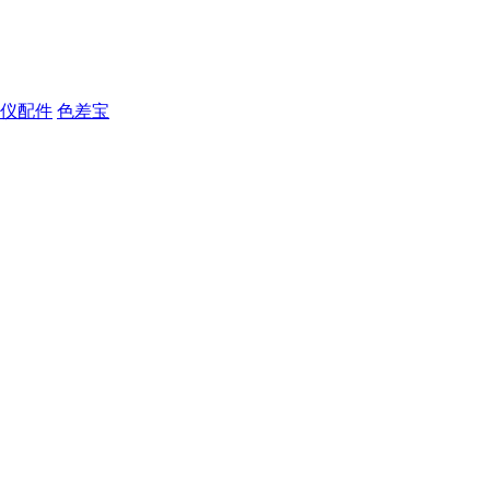
仪配件
色差宝