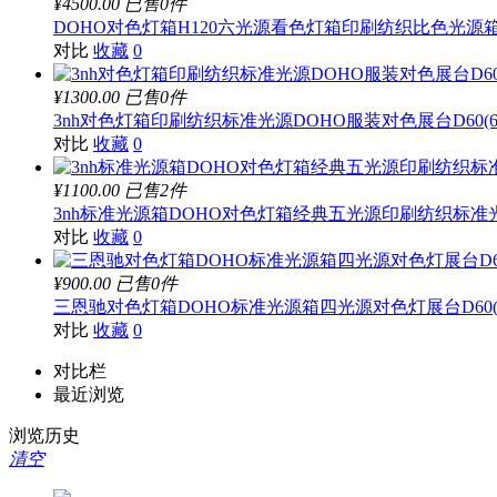
¥4500.00
已售0件
DOHO对色灯箱H120六光源看色灯箱印刷纺织比色光源
对比
收藏
0
¥1300.00
已售0件
3nh对色灯箱印刷纺织标准光源DOHO服装对色展台D60(
对比
收藏
0
¥1100.00
已售2件
3nh标准光源箱DOHO对色灯箱经典五光源印刷纺织标准光源
对比
收藏
0
¥900.00
已售0件
三恩驰对色灯箱DOHO标准光源箱四光源对色灯展台D60(
对比
收藏
0
对比栏
最近浏览
浏览历史
清空