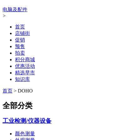
电脑及配件
>
首页
店铺街
促销
预售
拍卖
积分商城
优惠活动
精选早市
知识库
首页
>
DOHO
全部分类
工业检测/仪器设备
颜色测量