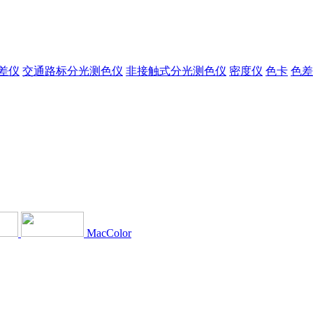
差仪
交通路标分光测色仪
非接触式分光测色仪
密度仪
色卡
色差
MacColor