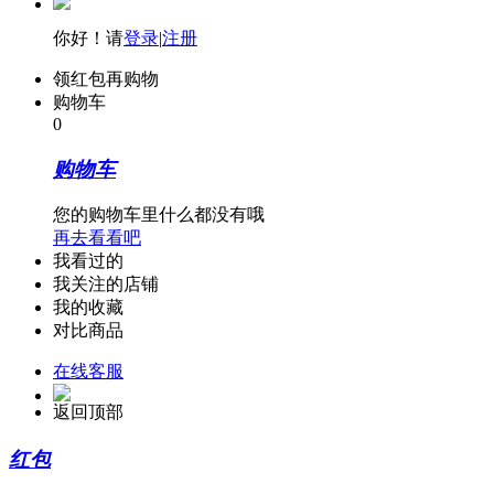
你好！请
登录
|
注册
领红包再购物
购物车
0
购物车
您的购物车里什么都没有哦
再去看看吧
我看过的
我关注的店铺
我的收藏
对比商品
在线客服
返回顶部
红包