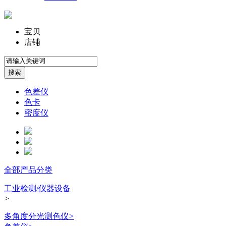
宝贝
店铺
色差仪
色卡
密度仪
全部产品分类
工业检测/仪器设备
>
多角度分光测色仪
>