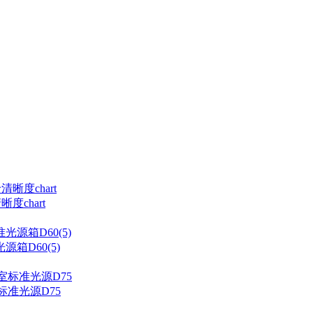
度chart
箱D60(5)
标准光源D75