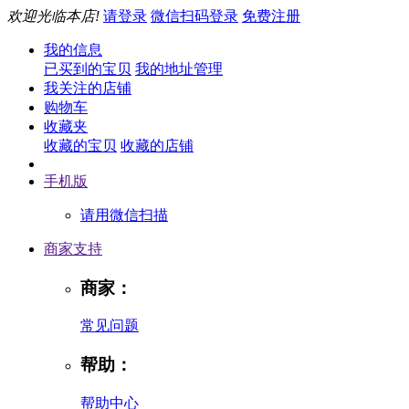
欢迎光临本店!
请登录
微信扫码登录
免费注册
我的信息
已买到的宝贝
我的地址管理
我关注的店铺
购物车
收藏夹
收藏的宝贝
收藏的店铺
手机版
请用微信扫描
商家支持
商家：
常见问题
帮助：
帮助中心