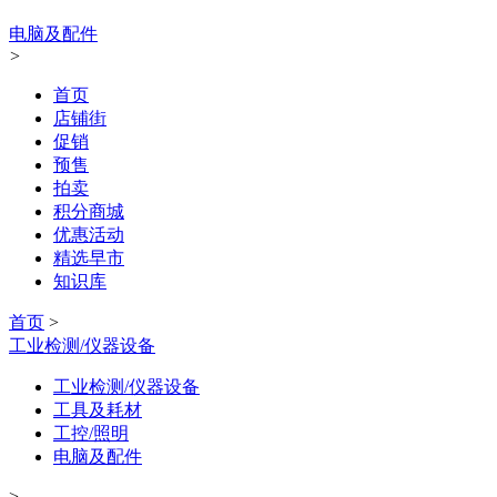
电脑及配件
>
首页
店铺街
促销
预售
拍卖
积分商城
优惠活动
精选早市
知识库
首页
>
工业检测/仪器设备
工业检测/仪器设备
工具及耗材
工控/照明
电脑及配件
>