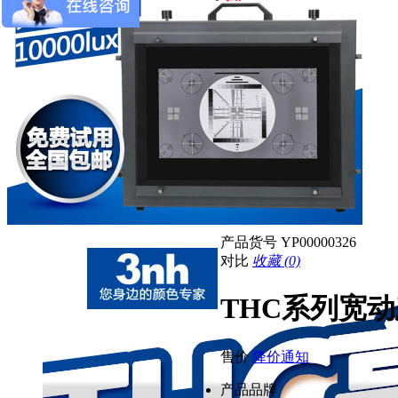
产品货号
YP00000326
对比
收藏 (0)
THC系列宽动
售价
降价通知
产品品牌