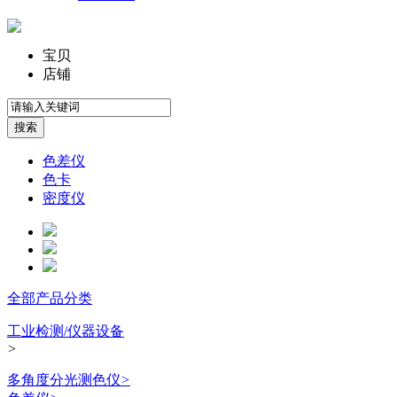
宝贝
店铺
色差仪
色卡
密度仪
全部产品分类
工业检测/仪器设备
>
多角度分光测色仪
>