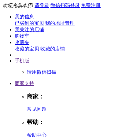
欢迎光临本店!
请登录
微信扫码登录
免费注册
我的信息
已买到的宝贝
我的地址管理
我关注的店铺
购物车
收藏夹
收藏的宝贝
收藏的店铺
手机版
请用微信扫描
商家支持
商家：
常见问题
帮助：
帮助中心