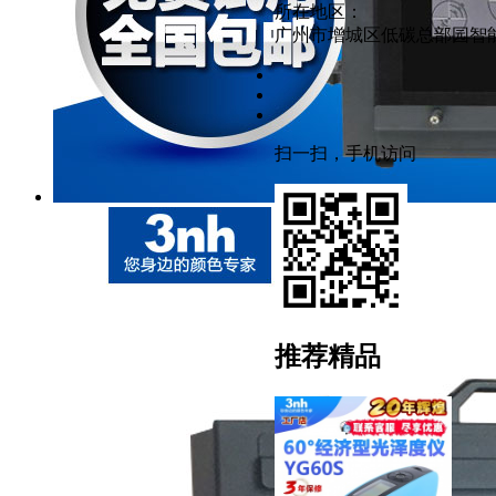
所在地区：
广州市增城区低碳总部园智能
扫一扫，手机访问
推荐精品