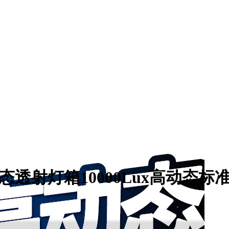
态透射灯箱10000Lux高动态