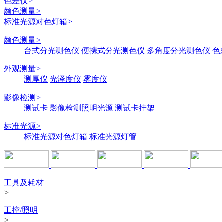
色差仪
>
颜色测量
>
标准光源对色灯箱
>
颜色测量
>
台式分光测色仪
便携式分光测色仪
多角度分光测色仪
色
外观测量
>
测厚仪
光泽度仪
雾度仪
影像检测
>
测试卡
影像检测照明光源
测试卡挂架
标准光源
>
标准光源对色灯箱
标准光源灯管
工具及耗材
>
工控/照明
>