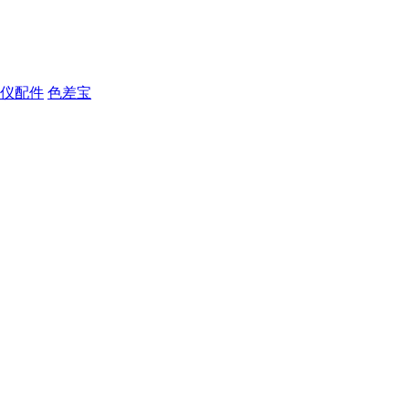
仪配件
色差宝