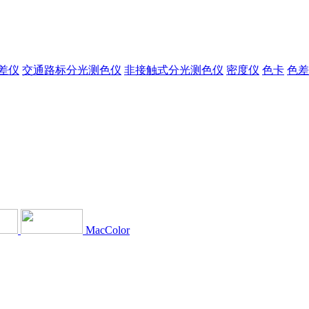
差仪
交通路标分光测色仪
非接触式分光测色仪
密度仪
色卡
色差
MacColor