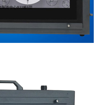
制造中心B33栋6层