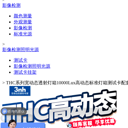
影像检测
颜色测量
外观测量
影像检测
标准光源
>
影像检测照明光源
测试卡
影像检测照明光源
测试卡挂架
>
THC系列宽动态透射灯箱10000Lux高动态标准灯箱测试卡配
咨询分光测色仪