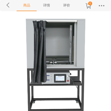
0
商品
详情
评价