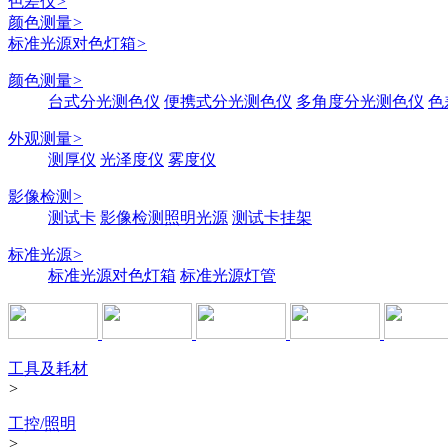
色差仪
>
颜色测量
>
标准光源对色灯箱
>
颜色测量
>
台式分光测色仪
便携式分光测色仪
多角度分光测色仪
色
外观测量
>
测厚仪
光泽度仪
雾度仪
影像检测
>
测试卡
影像检测照明光源
测试卡挂架
标准光源
>
标准光源对色灯箱
标准光源灯管
工具及耗材
>
工控/照明
>