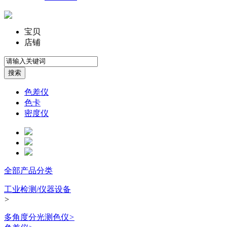
宝贝
店铺
色差仪
色卡
密度仪
全部产品分类
工业检测/仪器设备
>
多角度分光测色仪
>