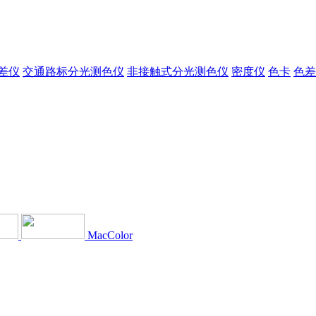
差仪
交通路标分光测色仪
非接触式分光测色仪
密度仪
色卡
色差
MacColor