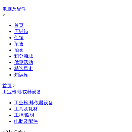
电脑及配件
>
首页
店铺街
促销
预售
拍卖
积分商城
优惠活动
精选早市
知识库
首页
>
工业检测/仪器设备
工业检测/仪器设备
工具及耗材
工控/照明
电脑及配件
>
MacColor