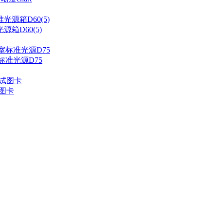
箱D60(5)
标准光源D75
试图卡