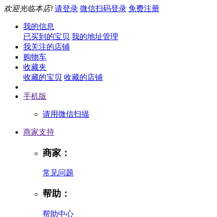
欢迎光临本店!
请登录
微信扫码登录
免费注册
我的信息
已买到的宝贝
我的地址管理
我关注的店铺
购物车
收藏夹
收藏的宝贝
收藏的店铺
手机版
请用微信扫描
商家支持
商家：
常见问题
帮助：
帮助中心