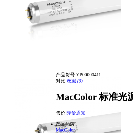
产品货号
YP00000411
对比
收藏 (0)
MacColor 标准光源
售价
降价通知
产品品牌
MacColor