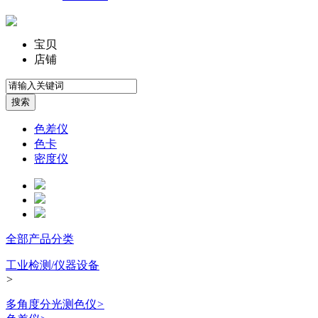
宝贝
店铺
色差仪
色卡
密度仪
全部产品分类
工业检测/仪器设备
>
多角度分光测色仪
>