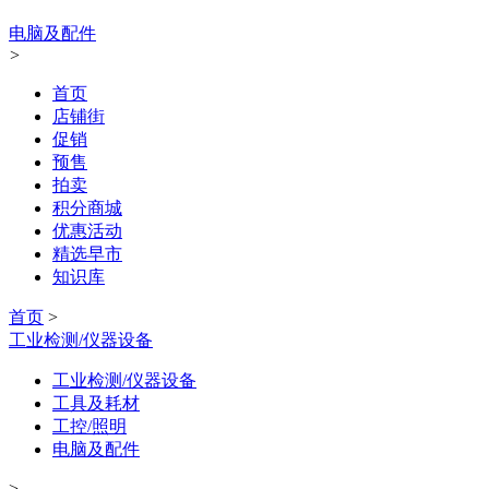
电脑及配件
>
首页
店铺街
促销
预售
拍卖
积分商城
优惠活动
精选早市
知识库
首页
>
工业检测/仪器设备
工业检测/仪器设备
工具及耗材
工控/照明
电脑及配件
>