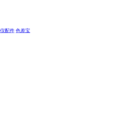
仪配件
色差宝