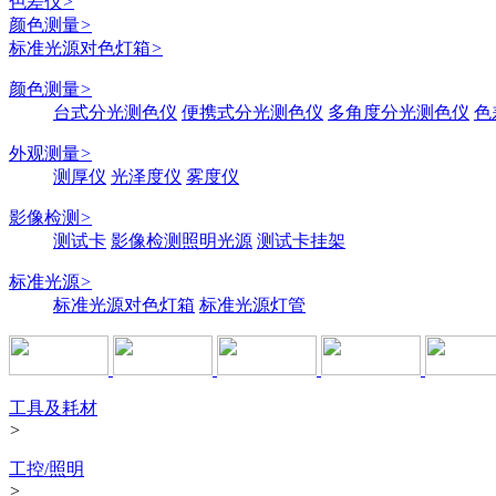
色差仪
>
颜色测量
>
标准光源对色灯箱
>
颜色测量
>
台式分光测色仪
便携式分光测色仪
多角度分光测色仪
色
外观测量
>
测厚仪
光泽度仪
雾度仪
影像检测
>
测试卡
影像检测照明光源
测试卡挂架
标准光源
>
标准光源对色灯箱
标准光源灯管
工具及耗材
>
工控/照明
>