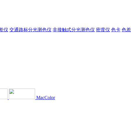
差仪
交通路标分光测色仪
非接触式分光测色仪
密度仪
色卡
色差
MacColor