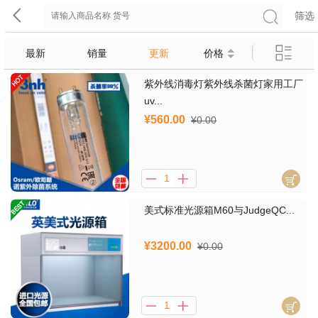
筛选
最新
销量
更新
价格
紫外线消毒灯紫外线杀菌灯家用工厂
uv...
¥560.00
¥0.00
美式标准光源箱M60与JudgeQC...
¥3200.00
¥0.00