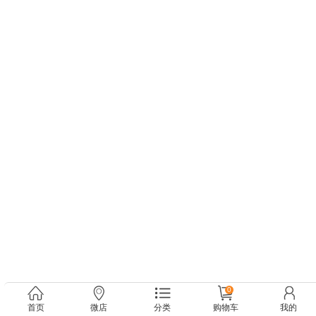
0
首页
微店
分类
购物车
我的