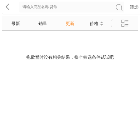
筛选
最新
销量
更新
价格
抱歉暂时没有相关结果，换个筛选条件试试吧