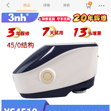
0
商品
详情
评价