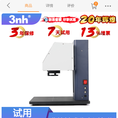
0
商品
详情
评价