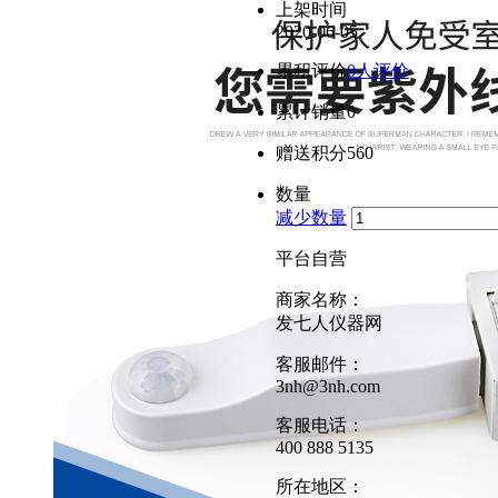
上架时间
2020-06-05
累积评价
0人评价
累计销量
0
赠送积分
560
数量
减少数量
平台自营
商家名称：
发七人仪器网
客服邮件：
3nh@3nh.com
客服电话：
400 888 5135
所在地区：