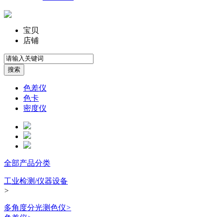
宝贝
店铺
色差仪
色卡
密度仪
全部产品分类
工业检测/仪器设备
>
多角度分光测色仪
>