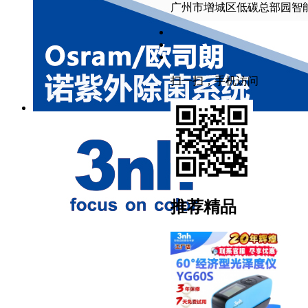
广州市增城区低碳总部园智能
扫一扫，手机访问
推荐精品