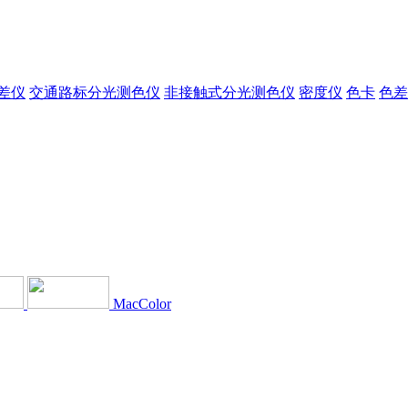
差仪
交通路标分光测色仪
非接触式分光测色仪
密度仪
色卡
色差
MacColor