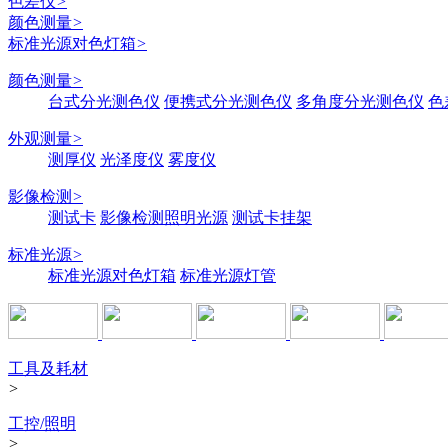
色差仪
>
颜色测量
>
标准光源对色灯箱
>
颜色测量
>
台式分光测色仪
便携式分光测色仪
多角度分光测色仪
色
外观测量
>
测厚仪
光泽度仪
雾度仪
影像检测
>
测试卡
影像检测照明光源
测试卡挂架
标准光源
>
标准光源对色灯箱
标准光源灯管
工具及耗材
>
工控/照明
>