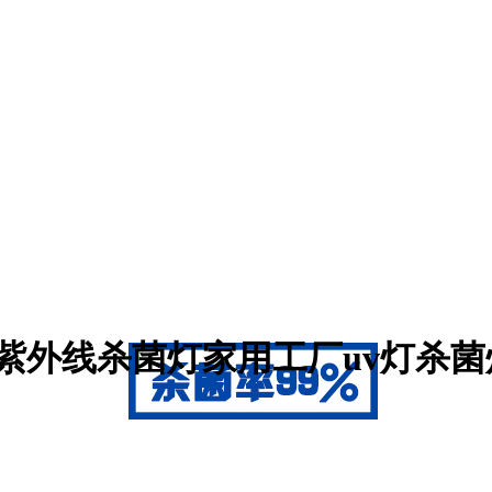
紫外线杀菌灯家用工厂uv灯杀