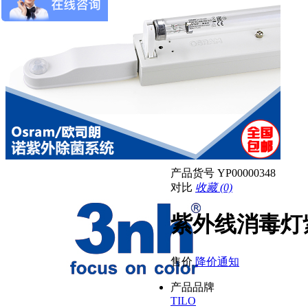
产品货号
YP00000348
对比
收藏 (0)
紫外线消毒灯
售价
降价通知
产品品牌
TILO