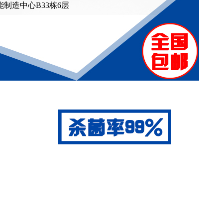
制造中心B33栋6层