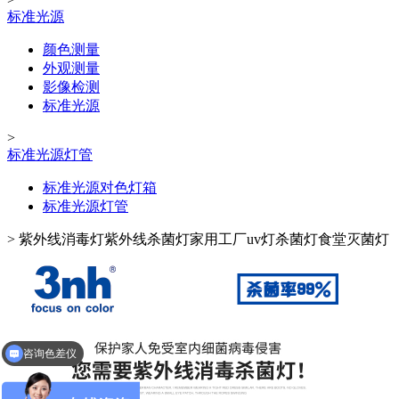
标准光源
颜色测量
外观测量
影像检测
标准光源
>
标准光源灯管
标准光源对色灯箱
标准光源灯管
>
紫外线消毒灯紫外线杀菌灯家用工厂uv灯杀菌灯食堂灭菌灯
咨询分光测色仪