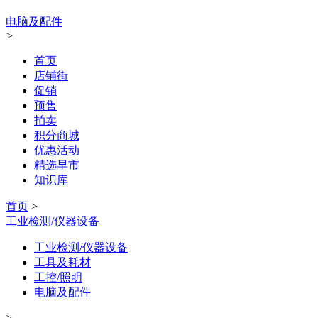
电脑及配件
>
首页
店铺街
促销
预售
拍卖
积分商城
优惠活动
精选早市
知识库
首页
>
工业检测/仪器设备
工业检测/仪器设备
工具及耗材
工控/照明
电脑及配件
>