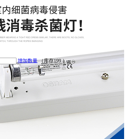
增加数量
（库存
199
）