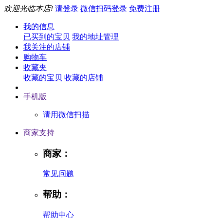
欢迎光临本店!
请登录
微信扫码登录
免费注册
我的信息
已买到的宝贝
我的地址管理
我关注的店铺
购物车
收藏夹
收藏的宝贝
收藏的店铺
手机版
请用微信扫描
商家支持
商家：
常见问题
帮助：
帮助中心