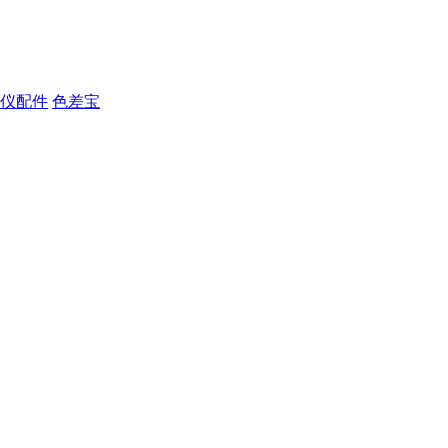
仪配件
色差宝