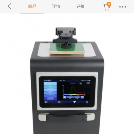
0
商品
详情
评价