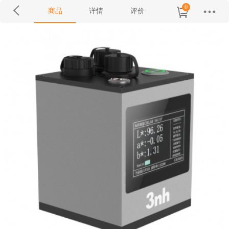
0
商品
详情
评价