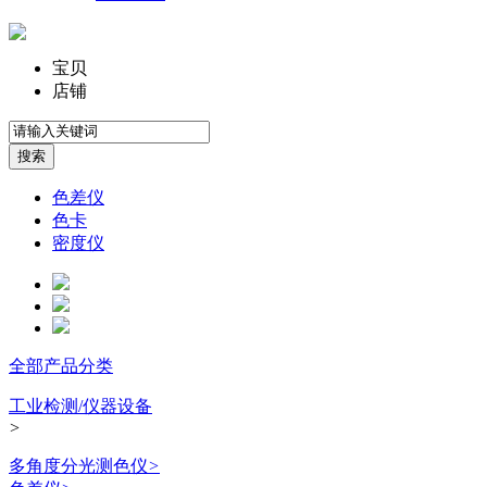
宝贝
店铺
色差仪
色卡
密度仪
全部产品分类
工业检测/仪器设备
>
多角度分光测色仪
>