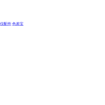
仪配件
色差宝