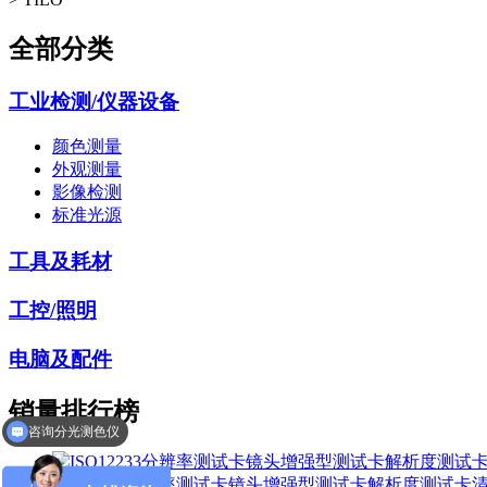
全部分类
工业检测/仪器设备
颜色测量
外观测量
影像检测
标准光源
工具及耗材
工控/照明
电脑及配件
销量排行榜
咨询分光测色仪
ISO12233分辨率测试卡镜头增强型测试卡解析度测试卡清晰