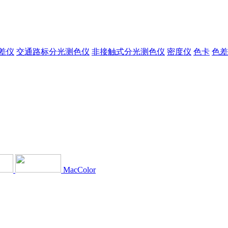
差仪
交通路标分光测色仪
非接触式分光测色仪
密度仪
色卡
色差
MacColor