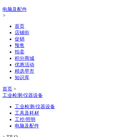
电脑及配件
>
首页
店铺街
促销
预售
拍卖
积分商城
优惠活动
精选早市
知识库
首页
>
工业检测/仪器设备
工业检测/仪器设备
工具及耗材
工控/照明
电脑及配件
>
TILO