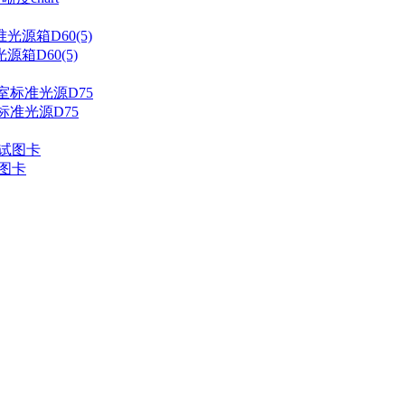
箱D60(5)
标准光源D75
试图卡