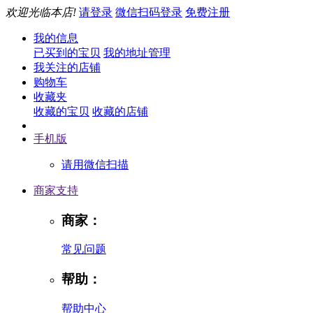
欢迎光临本店!
请登录
微信扫码登录
免费注册
我的信息
已买到的宝贝
我的地址管理
我关注的店铺
购物车
收藏夹
收藏的宝贝
收藏的店铺
手机版
请用微信扫描
商家支持
商家：
常见问题
帮助：
帮助中心