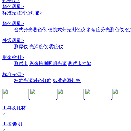
色差仪
>
颜色测量
>
标准光源对色灯箱
>
颜色测量
>
台式分光测色仪
便携式分光测色仪
多角度分光测色仪
色
外观测量
>
测厚仪
光泽度仪
雾度仪
影像检测
>
测试卡
影像检测照明光源
测试卡挂架
标准光源
>
标准光源对色灯箱
标准光源灯管
工具及耗材
>
工控/照明
>