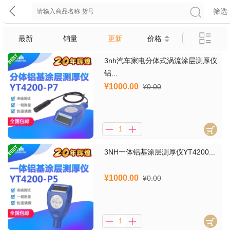
筛选
最新
销量
更新
价格
3nh汽车家电分体式涡流涂层测厚仪
铝...
¥1000.00
¥0.00
3NH一体铝基涂层测厚仪YT4200...
¥1000.00
¥0.00