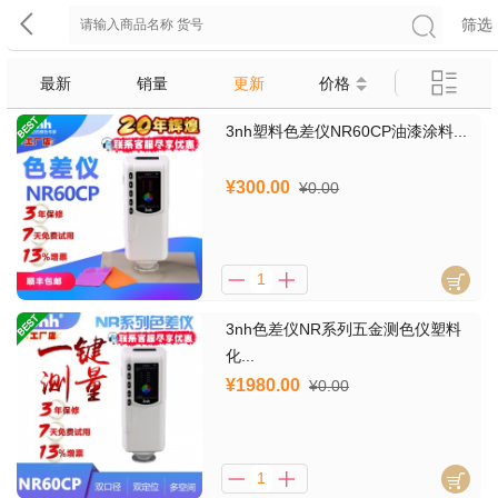
筛选
最新
销量
更新
价格
3nh塑料色差仪NR60CP油漆涂料...
¥300.00
¥0.00
3nh色差仪NR系列五金测色仪塑料
化...
¥1980.00
¥0.00