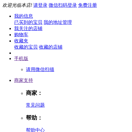
欢迎光临本店!
请登录
微信扫码登录
免费注册
我的信息
已买到的宝贝
我的地址管理
我关注的店铺
购物车
收藏夹
收藏的宝贝
收藏的店铺
手机版
请用微信扫描
商家支持
商家：
常见问题
帮助：
帮助中心