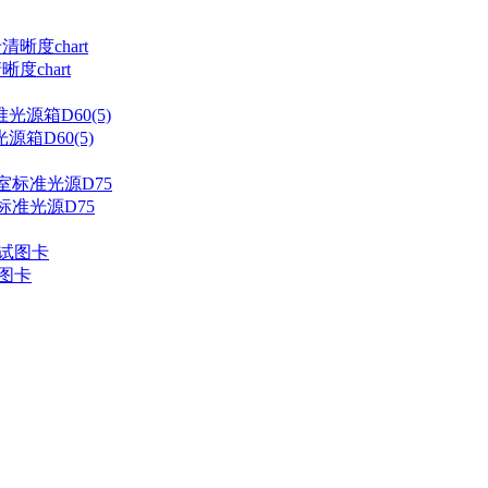
度chart
箱D60(5)
标准光源D75
试图卡