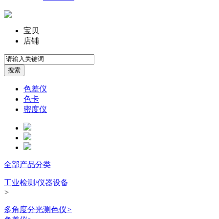
宝贝
店铺
色差仪
色卡
密度仪
全部产品分类
工业检测/仪器设备
>
多角度分光测色仪
>