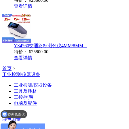
特价：
¥23800.00
查看详情
YS4560交通路标测色仪4MM/8MM...
特价：
¥25800.00
查看详情
首页
>
工业检测/仪器设备
工业检测/仪器设备
工具及耗材
工控/照明
电脑及配件
咨询色差仪
>
咨询分光测色仪
颜色测量