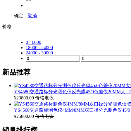
确定
取消
价格：
0 - 6000
18000 - 24000
24000 - 30000
新品推荐
YS4580交通路标分光测色仪反光膜45/0色差仪20MM大
¥23800.00
价格电议
YS4560交通路标测色仪4MM/8MM双口径分光测色仪45/
¥25800.00
价格电议
销量排行榜