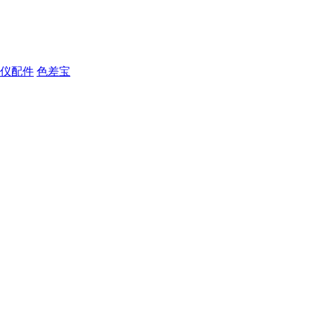
仪配件
色差宝