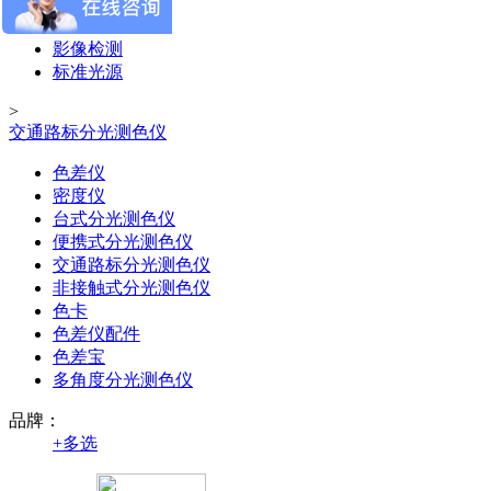
颜色测量
外观测量
影像检测
标准光源
>
交通路标分光测色仪
色差仪
密度仪
台式分光测色仪
便携式分光测色仪
交通路标分光测色仪
非接触式分光测色仪
色卡
色差仪配件
色差宝
多角度分光测色仪
品牌：
+
多选