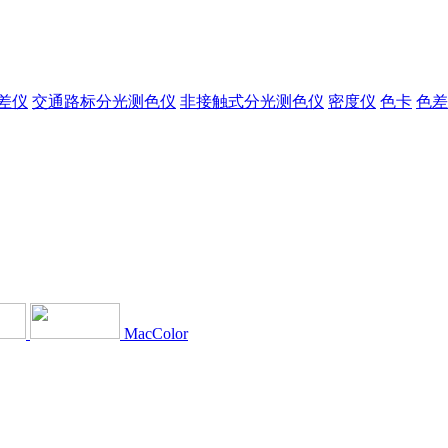
差仪
交通路标分光测色仪
非接触式分光测色仪
密度仪
色卡
色差
MacColor