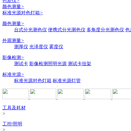
色差仪
>
颜色测量
>
标准光源对色灯箱
>
颜色测量
>
台式分光测色仪
便携式分光测色仪
多角度分光测色仪
色
外观测量
>
测厚仪
光泽度仪
雾度仪
影像检测
>
测试卡
影像检测照明光源
测试卡挂架
标准光源
>
标准光源对色灯箱
标准光源灯管
工具及耗材
>
工控/照明
>