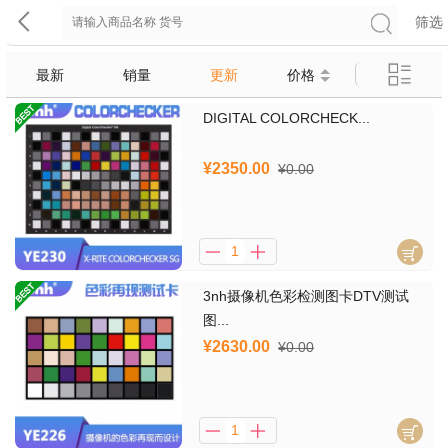
筛选
最新
销量
更新
价格
DIGITAL COLORCHECK...
¥2350.00
¥0.00
3nh摄像机色彩检测图卡DTV测试
图...
¥2630.00
¥0.00