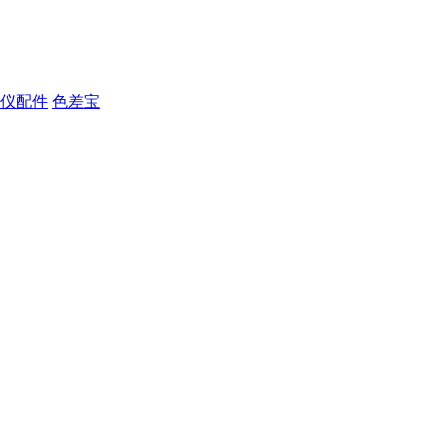
仪配件
色差宝