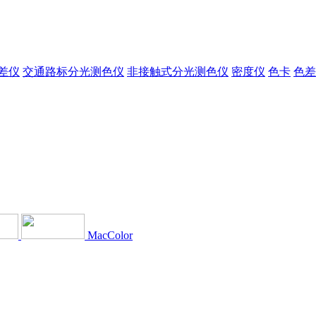
差仪
交通路标分光测色仪
非接触式分光测色仪
密度仪
色卡
色差
MacColor