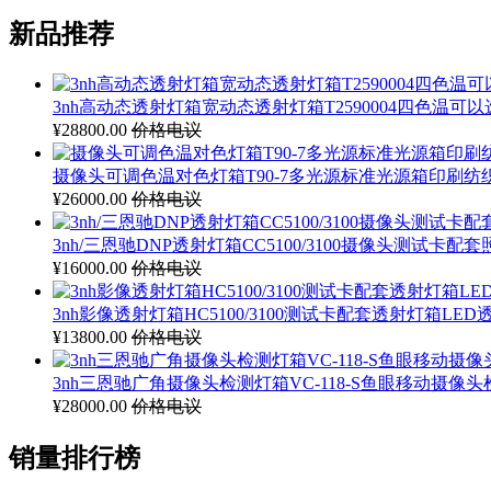
新品推荐
3nh高动态透射灯箱宽动态透射灯箱T2590004四色温可
¥28800.00
价格电议
摄像头可调色温对色灯箱T90-7多光源标准光源箱印刷纺
¥26000.00
价格电议
3nh/三恩驰DNP透射灯箱CC5100/3100摄像头测试卡配
¥16000.00
价格电议
3nh影像透射灯箱HC5100/3100测试卡配套透射灯箱LE
¥13800.00
价格电议
3nh三恩驰广角摄像头检测灯箱VC-118-S鱼眼移动摄像
¥28000.00
价格电议
销量排行榜