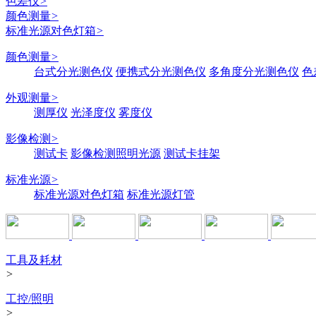
色差仪
>
颜色测量
>
标准光源对色灯箱
>
颜色测量
>
台式分光测色仪
便携式分光测色仪
多角度分光测色仪
色
外观测量
>
测厚仪
光泽度仪
雾度仪
影像检测
>
测试卡
影像检测照明光源
测试卡挂架
标准光源
>
标准光源对色灯箱
标准光源灯管
工具及耗材
>
工控/照明
>