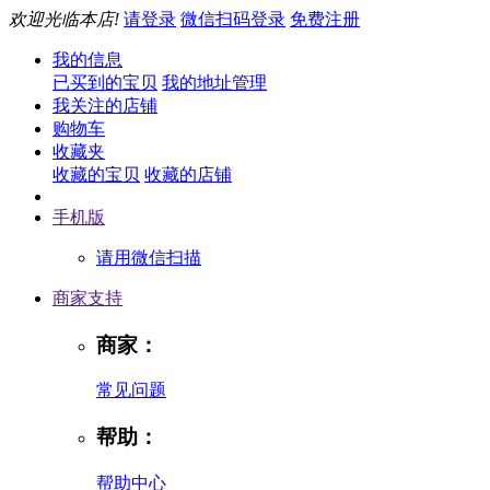
欢迎光临本店!
请登录
微信扫码登录
免费注册
我的信息
已买到的宝贝
我的地址管理
我关注的店铺
购物车
收藏夹
收藏的宝贝
收藏的店铺
手机版
请用微信扫描
商家支持
商家：
常见问题
帮助：
帮助中心