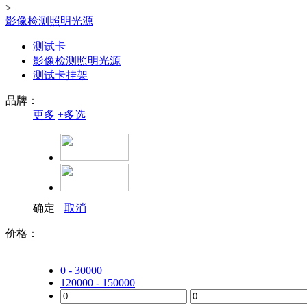
>
影像检测照明光源
测试卡
影像检测照明光源
测试卡挂架
品牌：
更多
+
多选
确定
取消
价格：
0 - 30000
120000 - 150000