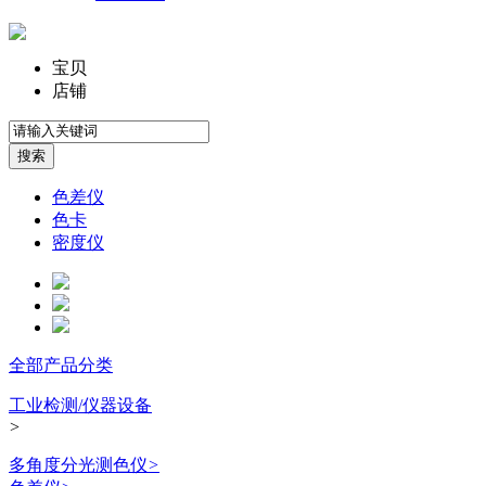
宝贝
店铺
色差仪
色卡
密度仪
全部产品分类
工业检测/仪器设备
>
多角度分光测色仪
>