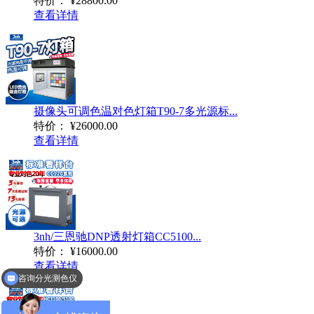
特价：
¥28800.00
查看详情
摄像头可调色温对色灯箱T90-7多光源标...
特价：
¥26000.00
查看详情
3nh/三恩驰DNP透射灯箱CC5100...
特价：
¥16000.00
查看详情
咨询分光测色仪