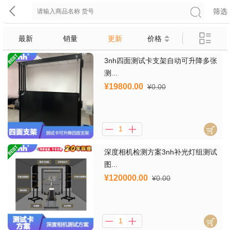
筛选
最新
销量
更新
价格
3nh四面测试卡支架自动可升降多张
测...
¥19800.00
¥0.00
深度相机检测方案3nh补光灯组测试
图...
¥120000.00
¥0.00