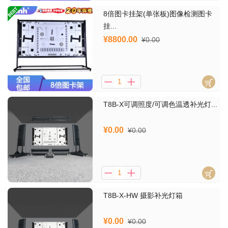
8倍图卡挂架(单张板)图像检测图卡
挂...
¥8800.00
¥0.00
T8B-X可调照度/可调色温透补光灯...
¥0.00
¥0.00
T8B-X-HW 摄影补光灯箱
¥0.00
¥0.00