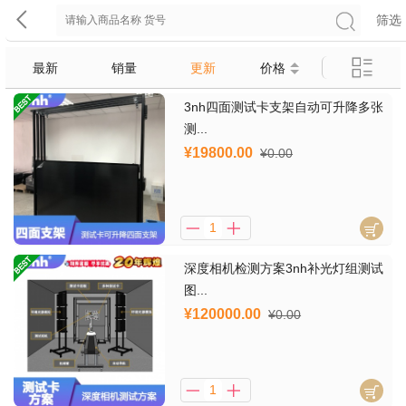
筛选
最新
销量
更新
价格
3nh四面测试卡支架自动可升降多张
测...
¥19800.00
¥0.00
深度相机检测方案3nh补光灯组测试
图...
¥120000.00
¥0.00