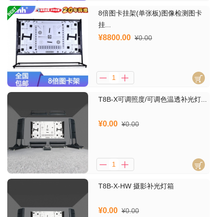
8倍图卡挂架(单张板)图像检测图卡
挂...
¥8800.00
¥0.00
T8B-X可调照度/可调色温透补光灯...
¥0.00
¥0.00
T8B-X-HW 摄影补光灯箱
¥0.00
¥0.00