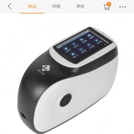
0
商品
详情
评价