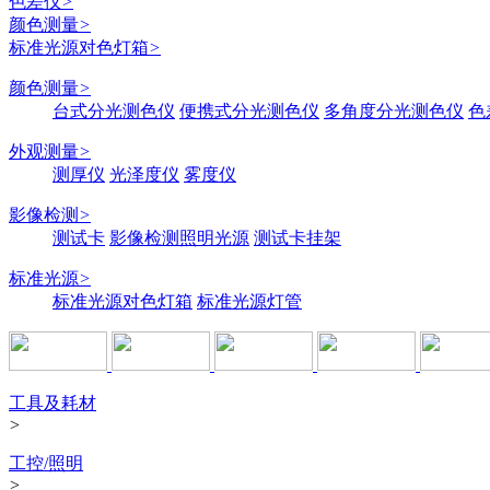
色差仪
>
颜色测量
>
标准光源对色灯箱
>
颜色测量
>
台式分光测色仪
便携式分光测色仪
多角度分光测色仪
色
外观测量
>
测厚仪
光泽度仪
雾度仪
影像检测
>
测试卡
影像检测照明光源
测试卡挂架
标准光源
>
标准光源对色灯箱
标准光源灯管
工具及耗材
>
工控/照明
>