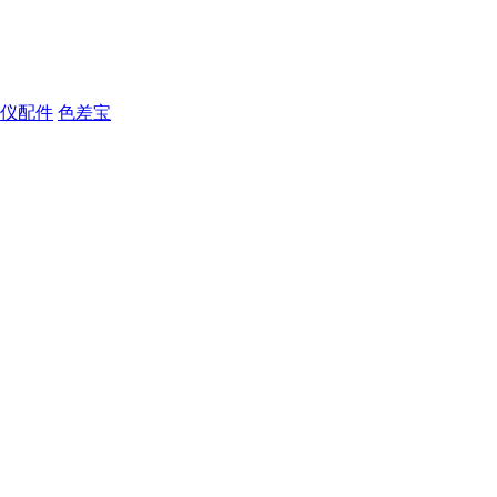
仪配件
色差宝