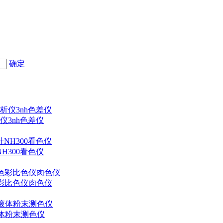
确定
仪3nh色差仪
H300看色仪
色彩比色仪肉色仪
液体粉末测色仪