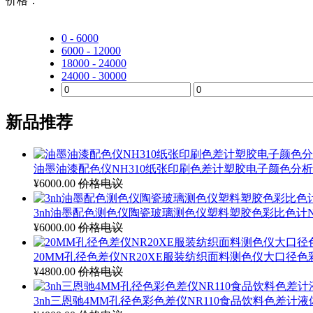
价格：
0 - 6000
6000 - 12000
18000 - 24000
24000 - 30000
新品推荐
油墨油漆配色仪NH310纸张印刷色差计塑胶电子颜色分析
¥6000.00
价格电议
3nh油墨配色测色仪陶瓷玻璃测色仪塑料塑胶色彩比色计N
¥6000.00
价格电议
20MM孔径色差仪NR20XE服装纺织面料测色仪大口径
¥4800.00
价格电议
3nh三恩驰4MM孔径色彩色差仪NR110食品饮料色差计