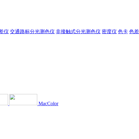
差仪
交通路标分光测色仪
非接触式分光测色仪
密度仪
色卡
色差
MacColor