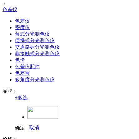
>
色差仪
色差仪
密度仪
台式分光测色仪
便携式分光测色仪
交通路标分光测色仪
非接触式分光测色仪
色卡
色差仪配件
色差宝
多角度分光测色仪
品牌：
+
多选
确定
取消