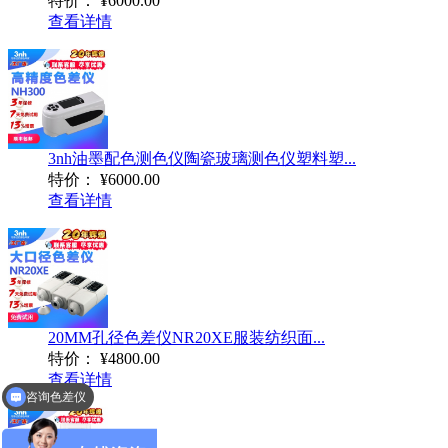
特价：
¥6000.00
查看详情
3nh油墨配色测色仪陶瓷玻璃测色仪塑料塑...
特价：
¥6000.00
查看详情
20MM孔径色差仪NR20XE服装纺织面...
特价：
¥4800.00
查看详情
咨询色差仪