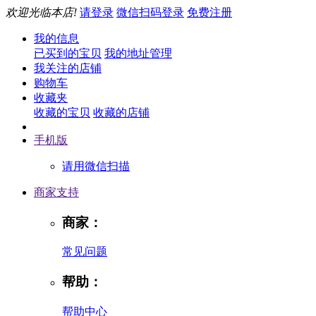
欢迎光临本店!
请登录
微信扫码登录
免费注册
我的信息
已买到的宝贝
我的地址管理
我关注的店铺
购物车
收藏夹
收藏的宝贝
收藏的店铺
手机版
请用微信扫描
商家支持
商家：
常见问题
帮助：
帮助中心