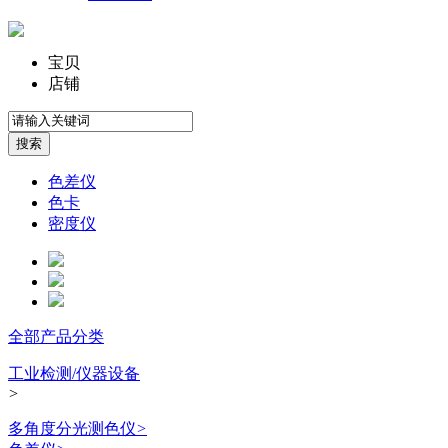
宝贝
店铺
色差仪
色卡
密度仪
全部产品分类
工业检测/仪器设备
>
多角度分光测色仪
>