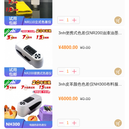
3nh便携式色差仪NR200油漆油墨...
¥4800.00
¥0.00
3nh皮革颜色色差仪NH300布料服...
¥6000.00
¥0.00