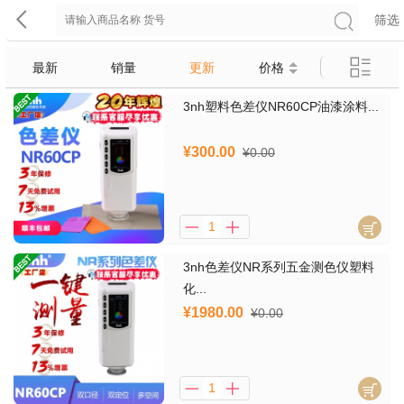
筛选
最新
销量
更新
价格
3nh塑料色差仪NR60CP油漆涂料...
¥300.00
¥0.00
3nh色差仪NR系列五金测色仪塑料
化...
¥1980.00
¥0.00