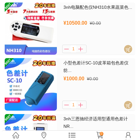
3nh电脑配色仪NH310水果蔬菜色...
¥10500.00
¥0.00
小型色差计SC-10皮革箱包色差仪
纺...
¥1000.00
¥0.00
3nh三恩驰经济适用型通用色差计
NR...
¥2000.00
0
¥2400.00