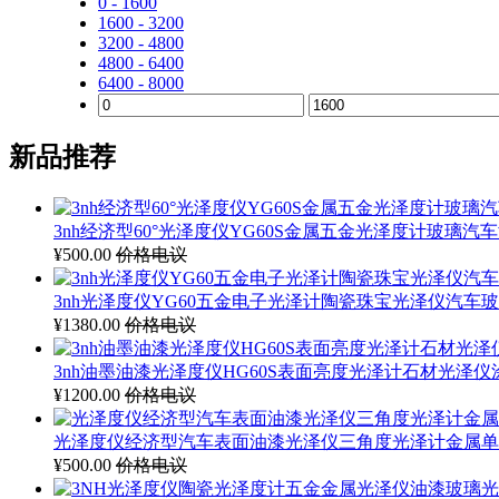
0 - 1600
1600 - 3200
3200 - 4800
4800 - 6400
6400 - 8000
新品推荐
3nh经济型60°光泽度仪YG60S金属五金光泽度计玻璃汽
¥500.00
价格电议
3nh光泽度仪YG60五金电子光泽计陶瓷珠宝光泽仪汽车
¥1380.00
价格电议
3nh油墨油漆光泽度仪HG60S表面亮度光泽计石材光泽
¥1200.00
价格电议
光泽度仪经济型汽车表面油漆光泽仪三角度光泽计金属单
¥500.00
价格电议