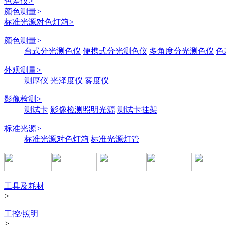
色差仪
>
颜色测量
>
标准光源对色灯箱
>
颜色测量
>
台式分光测色仪
便携式分光测色仪
多角度分光测色仪
色
外观测量
>
测厚仪
光泽度仪
雾度仪
影像检测
>
测试卡
影像检测照明光源
测试卡挂架
标准光源
>
标准光源对色灯箱
标准光源灯管
工具及耗材
>
工控/照明
>