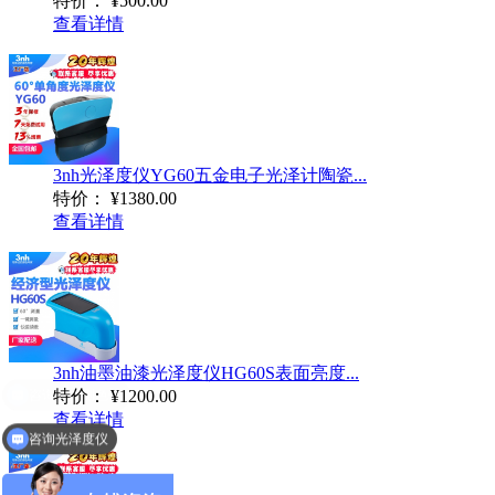
特价：
¥500.00
查看详情
3nh光泽度仪YG60五金电子光泽计陶瓷...
特价：
¥1380.00
查看详情
3nh油墨油漆光泽度仪HG60S表面亮度...
特价：
¥1200.00
查看详情
咨询光泽度仪