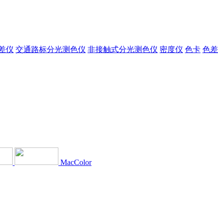
差仪
交通路标分光测色仪
非接触式分光测色仪
密度仪
色卡
色差
MacColor