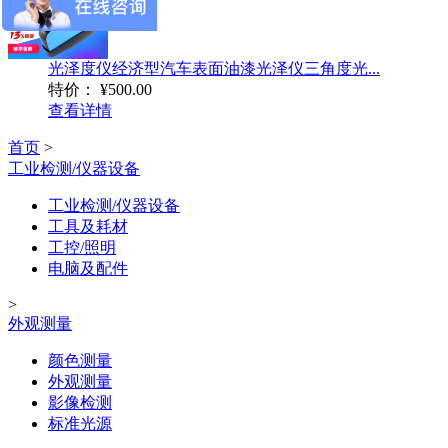
光泽度仪经济型汽车表面油漆光泽仪三角度光...
特价：
¥500.00
查看详情
首页
>
工业检测/仪器设备
工业检测/仪器设备
工具及耗材
工控/照明
电脑及配件
>
外观测量
颜色测量
外观测量
影像检测
标准光源