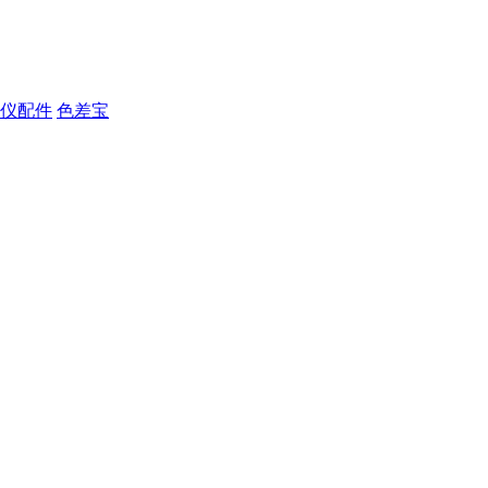
仪配件
色差宝