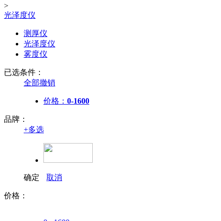
>
光泽度仪
测厚仪
光泽度仪
雾度仪
已选条件：
全部撤销
价格：
0-1600
品牌：
+
多选
确定
取消
价格：