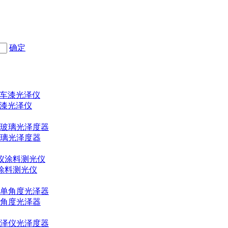
确定
车漆光泽仪
玻璃光泽度器
仪涂料测光仪
角度光泽器