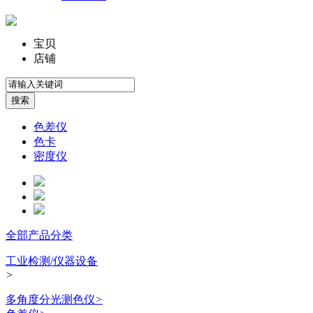
宝贝
店铺
色差仪
色卡
密度仪
全部产品分类
工业检测/仪器设备
>
多角度分光测色仪
>