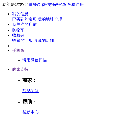
欢迎光临本店!
请登录
微信扫码登录
免费注册
我的信息
已买到的宝贝
我的地址管理
我关注的店铺
购物车
收藏夹
收藏的宝贝
收藏的店铺
手机版
请用微信扫描
商家支持
商家：
常见问题
帮助：
帮助中心