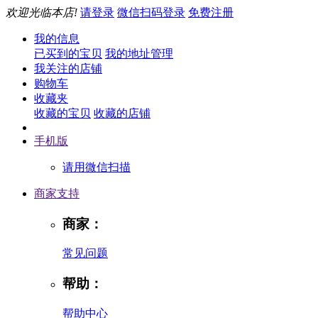
欢迎光临本店!
请登录
微信扫码登录
免费注册
我的信息
已买到的宝贝
我的地址管理
我关注的店铺
购物车
收藏夹
收藏的宝贝
收藏的店铺
手机版
请用微信扫描
商家支持
商家：
常见问题
帮助：
帮助中心