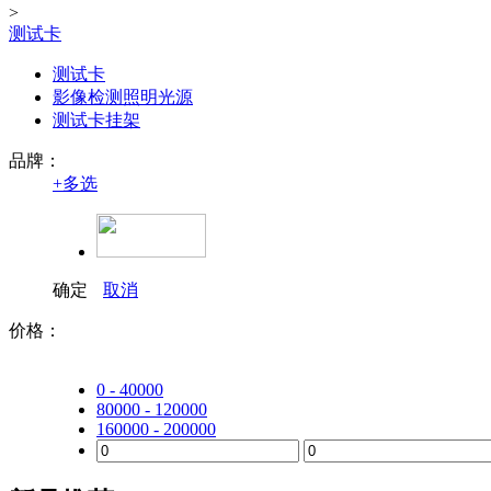
>
测试卡
测试卡
影像检测照明光源
测试卡挂架
品牌：
+
多选
确定
取消
价格：
0 - 40000
80000 - 120000
160000 - 200000