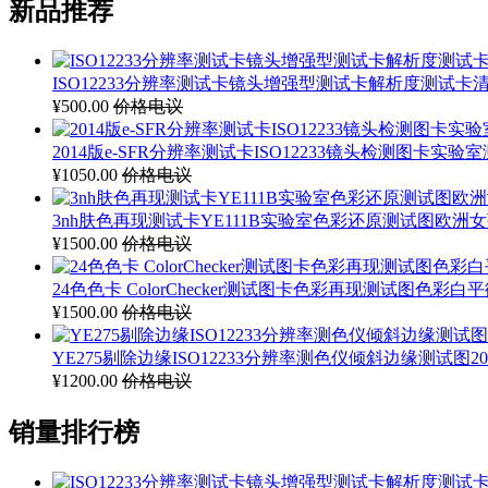
新品推荐
ISO12233分辨率测试卡镜头增强型测试卡解析度测试卡清晰
¥500.00
价格电议
2014版e-SFR分辨率测试卡ISO12233镜头检测图卡实验室测
¥1050.00
价格电议
3nh肤色再现测试卡YE111B实验室色彩还原测试图欧洲女孩
¥1500.00
价格电议
24色色卡 ColorChecker测试图卡色彩再现测试图色彩白
¥1500.00
价格电议
YE275剔除边缘ISO12233分辨率测色仪倾斜边缘测试图2014
¥1200.00
价格电议
销量排行榜