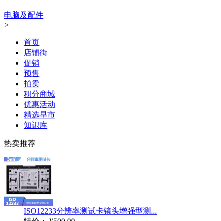
电脑及配件
>
首页
店铺街
促销
预售
拍卖
积分商城
优惠活动
精选早市
知识库
热卖推荐
ISO12233分辨率测试卡镜头增强型测...