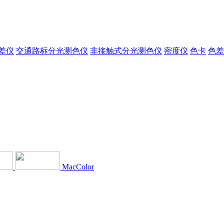
差仪
交通路标分光测色仪
非接触式分光测色仪
密度仪
色卡
色差
MacColor