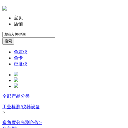
宝贝
店铺
色差仪
色卡
密度仪
全部产品分类
工业检测/仪器设备
>
多角度分光测色仪
>