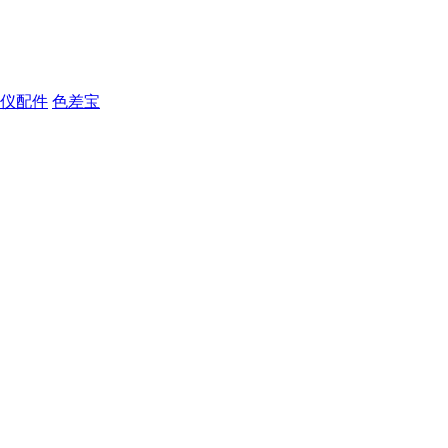
仪配件
色差宝