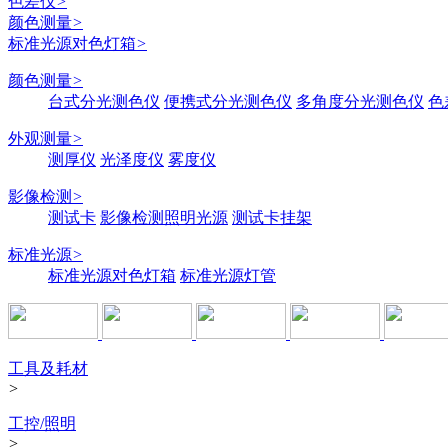
色差仪
>
颜色测量
>
标准光源对色灯箱
>
颜色测量
>
台式分光测色仪
便携式分光测色仪
多角度分光测色仪
色
外观测量
>
测厚仪
光泽度仪
雾度仪
影像检测
>
测试卡
影像检测照明光源
测试卡挂架
标准光源
>
标准光源对色灯箱
标准光源灯管
工具及耗材
>
工控/照明
>