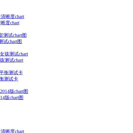
度chart
试chart图
测试chart
平衡测试卡
版chart图