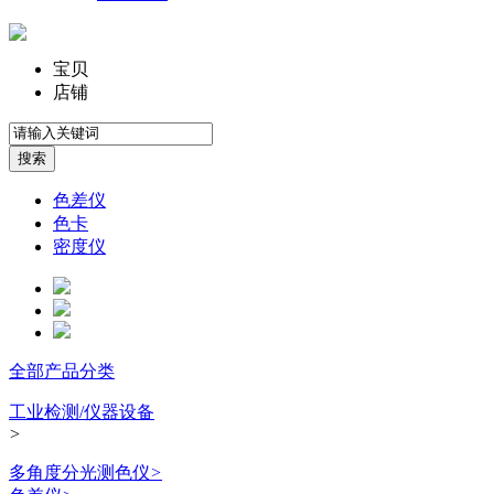
宝贝
店铺
色差仪
色卡
密度仪
全部产品分类
工业检测/仪器设备
>
多角度分光测色仪
>