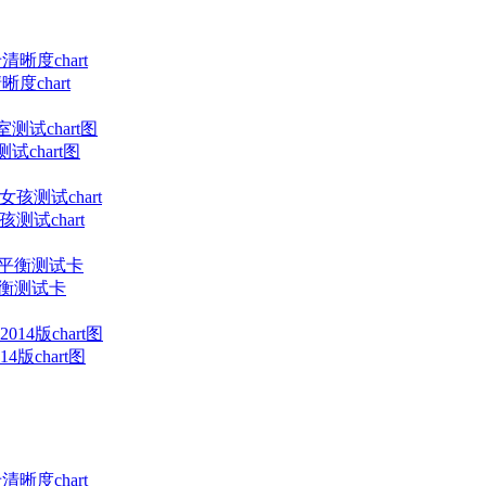
度chart
试chart图
测试chart
平衡测试卡
版chart图