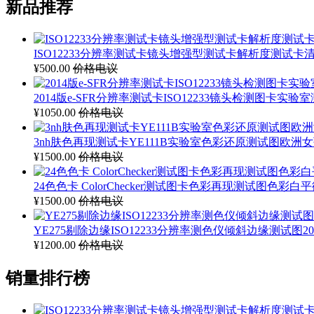
新品推荐
ISO12233分辨率测试卡镜头增强型测试卡解析度测试卡清晰
¥500.00
价格电议
2014版e-SFR分辨率测试卡ISO12233镜头检测图卡实验室测
¥1050.00
价格电议
3nh肤色再现测试卡YE111B实验室色彩还原测试图欧洲女孩
¥1500.00
价格电议
24色色卡 ColorChecker测试图卡色彩再现测试图色彩白
¥1500.00
价格电议
YE275剔除边缘ISO12233分辨率测色仪倾斜边缘测试图2014
¥1200.00
价格电议
销量排行榜