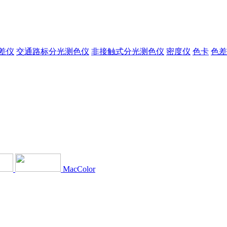
差仪
交通路标分光测色仪
非接触式分光测色仪
密度仪
色卡
色差
MacColor