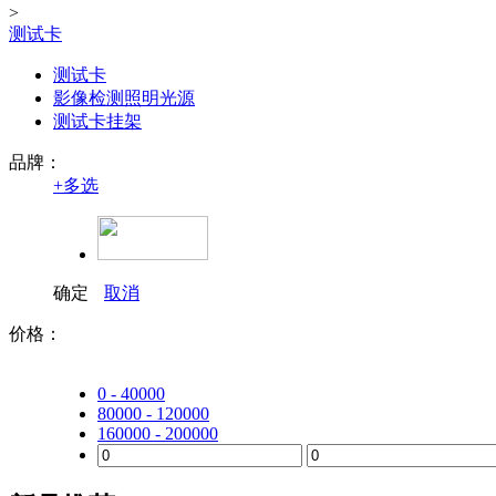
>
测试卡
测试卡
影像检测照明光源
测试卡挂架
品牌：
+
多选
确定
取消
价格：
0 - 40000
80000 - 120000
160000 - 200000