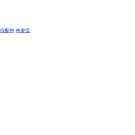
仪配件
色差宝