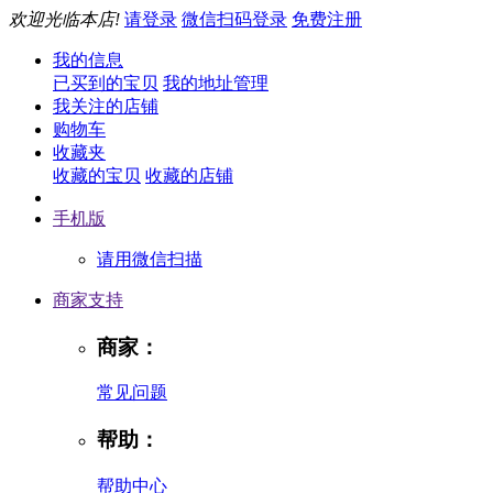
欢迎光临本店!
请登录
微信扫码登录
免费注册
我的信息
已买到的宝贝
我的地址管理
我关注的店铺
购物车
收藏夹
收藏的宝贝
收藏的店铺
手机版
请用微信扫描
商家支持
商家：
常见问题
帮助：
帮助中心