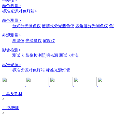
色差仪
>
颜色测量
>
标准光源对色灯箱
>
颜色测量
>
台式分光测色仪
便携式分光测色仪
多角度分光测色仪
色
外观测量
>
测厚仪
光泽度仪
雾度仪
影像检测
>
测试卡
影像检测照明光源
测试卡挂架
标准光源
>
标准光源对色灯箱
标准光源灯管
工具及耗材
>
工控/照明
>