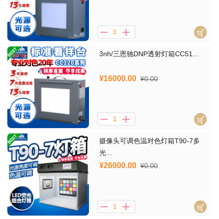
3nh/三恩驰DNP透射灯箱CC51...
¥16000.00
¥0.00
摄像头可调色温对色灯箱T90-7多
光...
¥26000.00
¥0.00