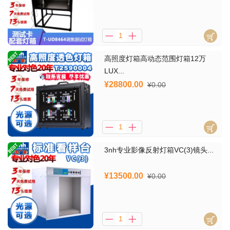
高照度灯箱高动态范围灯箱12万
LUX...
¥28800.00
¥0.00
3nh专业影像反射灯箱VC(3)镜头...
¥13500.00
¥0.00