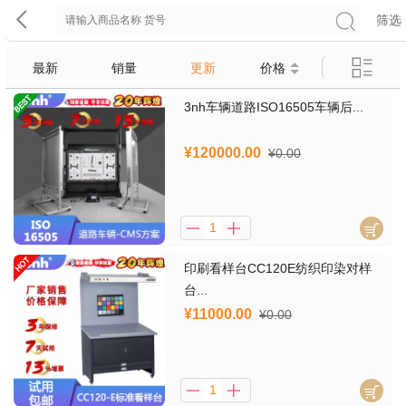
筛选
最新
销量
更新
价格
3nh车辆道路ISO16505车辆后...
¥120000.00
¥0.00
印刷看样台CC120E纺织印染对样
台...
¥11000.00
¥0.00