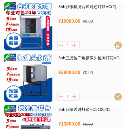
3nh影像检测台式对色灯箱VC(2)...
¥16000.00
¥0.00
3nh三恩驰广角摄像头检测灯箱VC-...
¥28000.00
¥0.00
3nh影像透射灯箱HC5100/31...
¥13800.00
¥0.00