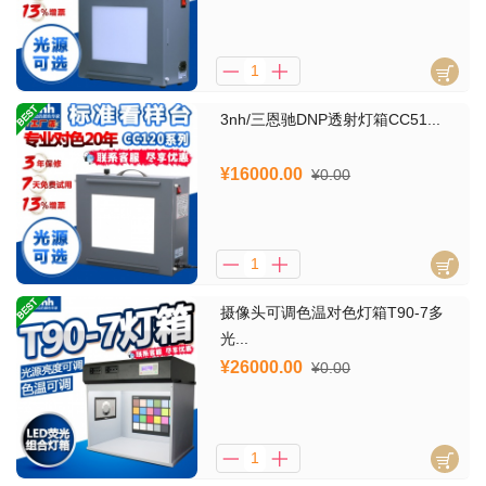
3nh/三恩驰DNP透射灯箱CC51...
¥16000.00
¥0.00
摄像头可调色温对色灯箱T90-7多
光...
¥26000.00
¥0.00