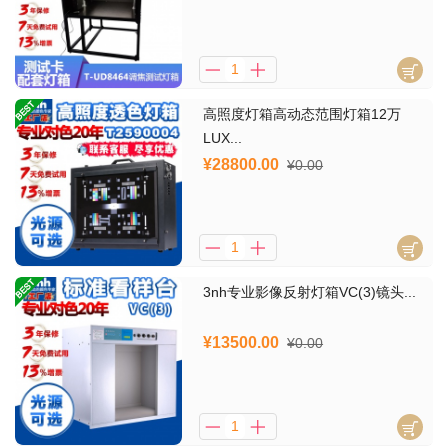
高照度灯箱高动态范围灯箱12万
LUX...
¥28800.00
¥0.00
3nh专业影像反射灯箱VC(3)镜头...
¥13500.00
¥0.00