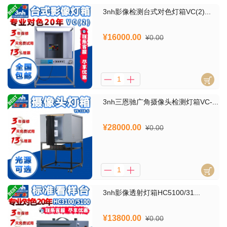
3nh影像检测台式对色灯箱VC(2)...
¥16000.00
¥0.00
3nh三恩驰广角摄像头检测灯箱VC-...
¥28000.00
¥0.00
3nh影像透射灯箱HC5100/31...
¥13800.00
¥0.00