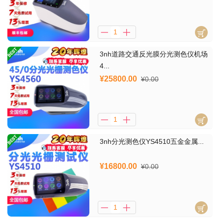
3nh道路交通反光膜分光测色仪机场
4...
¥25800.00
¥0.00
3nh分光测色仪YS4510五金金属...
¥16800.00
¥0.00