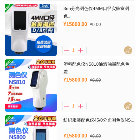
3nh分光测色仪4MM口径实验室测
色...
¥15800.00
¥0.00
塑料配色仪NS810油漆油墨配色色
差...
¥15800.00
¥0.00
纺织服装配色仪45/0分光测色仪NS...
¥15800.00
¥0.00