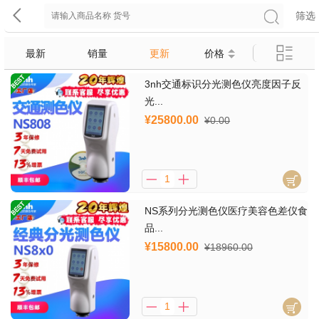
筛选
最新
销量
更新
价格
3nh交通标识分光测色仪亮度因子反
光...
¥25800.00
¥0.00
NS系列分光测色仪医疗美容色差仪食
品...
¥15800.00
¥18960.00