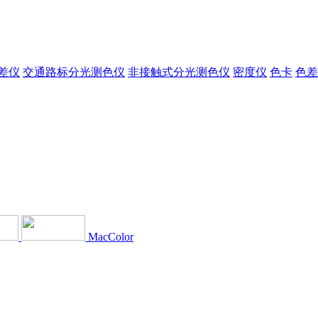
差仪
交通路标分光测色仪
非接触式分光测色仪
密度仪
色卡
色差
MacColor