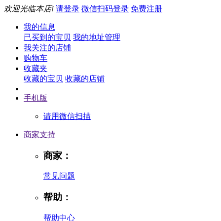
欢迎光临本店!
请登录
微信扫码登录
免费注册
我的信息
已买到的宝贝
我的地址管理
我关注的店铺
购物车
收藏夹
收藏的宝贝
收藏的店铺
手机版
请用微信扫描
商家支持
商家：
常见问题
帮助：
帮助中心