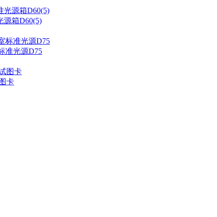
箱D60(5)
标准光源D75
试图卡