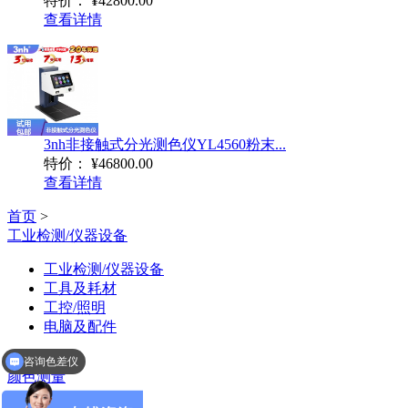
特价：
¥42800.00
查看详情
3nh非接触式分光测色仪YL4560粉末...
特价：
¥46800.00
查看详情
首页
>
工业检测/仪器设备
工业检测/仪器设备
工具及耗材
工控/照明
电脑及配件
>
咨询色差仪
颜色测量