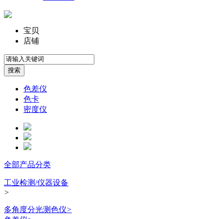
宝贝
店铺
色差仪
色卡
密度仪
全部产品分类
工业检测/仪器设备
>
多角度分光测色仪
>