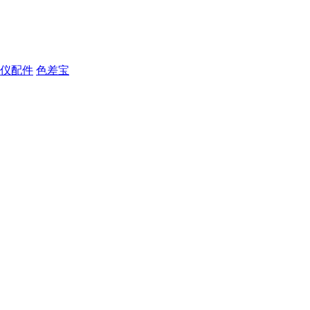
仪配件
色差宝