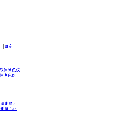
确定
液体测色仪
度chart