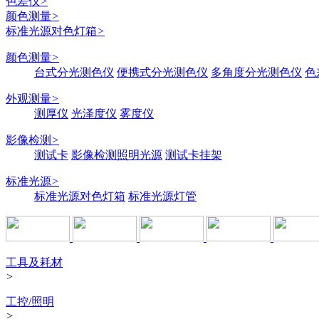
色差仪
>
颜色测量
>
标准光源对色灯箱
>
颜色测量
>
台式分光测色仪
便携式分光测色仪
多角度分光测色仪
色
外观测量
>
测厚仪
光泽度仪
雾度仪
影像检测
>
测试卡
影像检测照明光源
测试卡挂架
标准光源
>
标准光源对色灯箱
标准光源灯管
工具及耗材
>
工控/照明
>