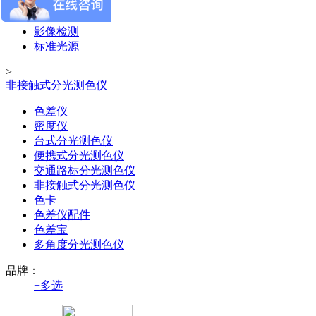
颜色测量
外观测量
影像检测
标准光源
>
非接触式分光测色仪
色差仪
密度仪
台式分光测色仪
便携式分光测色仪
交通路标分光测色仪
非接触式分光测色仪
色卡
色差仪配件
色差宝
多角度分光测色仪
品牌：
+
多选