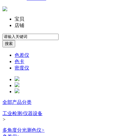
宝贝
店铺
色差仪
色卡
密度仪
全部产品分类
工业检测/仪器设备
>
多角度分光测色仪
>