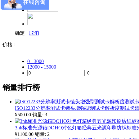
确定
取消
价格：
MacColor
0 - 3000
12000 - 15000
销量排行榜
ISO12233分辨率测试卡镜头增强型测试卡解析度测试卡清晰
¥500.00
销量: 3
3nh标准光源箱DOHO对色灯箱经典五光源印刷纺织标准光源
¥1100.00
销量: 2