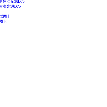
标准光源D75
试图卡