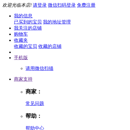
欢迎光临本店!
请登录
微信扫码登录
免费注册
我的信息
已买到的宝贝
我的地址管理
我关注的店铺
购物车
收藏夹
收藏的宝贝
收藏的店铺
手机版
请用微信扫描
商家支持
商家：
常见问题
帮助：
帮助中心