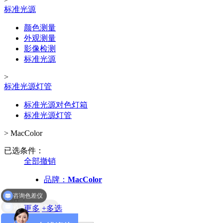
标准光源
颜色测量
外观测量
影像检测
标准光源
>
标准光源灯管
标准光源对色灯箱
标准光源灯管
>
MacColor
已选条件：
全部撤销
咨询色差仪
品牌：
MacColor
品牌：
咨询分光测色仪
更多
+
多选