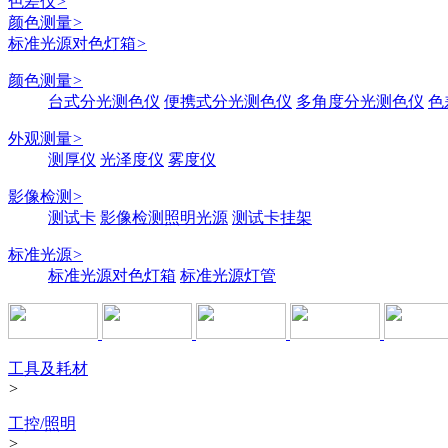
色差仪
>
颜色测量
>
标准光源对色灯箱
>
颜色测量
>
台式分光测色仪
便携式分光测色仪
多角度分光测色仪
色
外观测量
>
测厚仪
光泽度仪
雾度仪
影像检测
>
测试卡
影像检测照明光源
测试卡挂架
标准光源
>
标准光源对色灯箱
标准光源灯管
工具及耗材
>
工控/照明
>