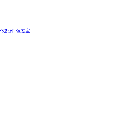
仪配件
色差宝