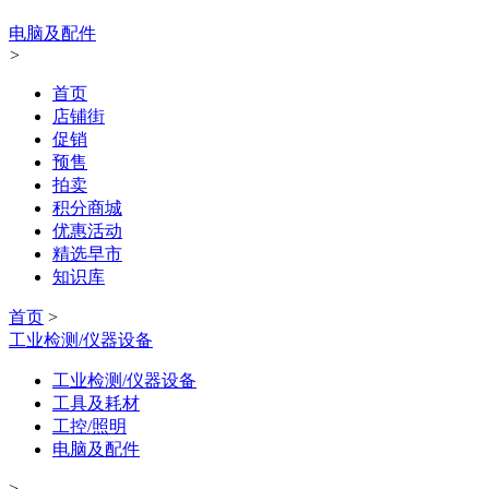
电脑及配件
>
首页
店铺街
促销
预售
拍卖
积分商城
优惠活动
精选早市
知识库
首页
>
工业检测/仪器设备
工业检测/仪器设备
工具及耗材
工控/照明
电脑及配件
>