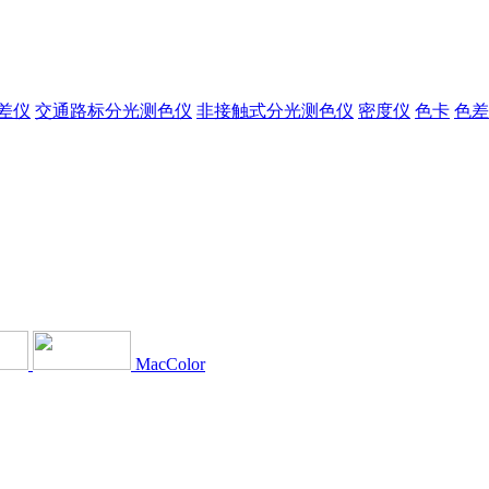
差仪
交通路标分光测色仪
非接触式分光测色仪
密度仪
色卡
色差
MacColor