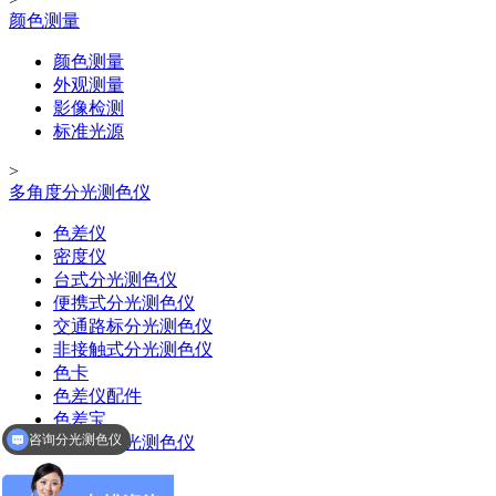
颜色测量
颜色测量
外观测量
影像检测
标准光源
>
多角度分光测色仪
色差仪
密度仪
台式分光测色仪
便携式分光测色仪
交通路标分光测色仪
非接触式分光测色仪
色卡
色差仪配件
色差宝
咨询分光测色仪
多角度分光测色仪
品牌：