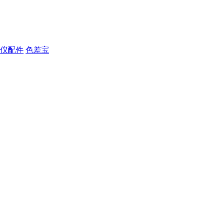
仪配件
色差宝