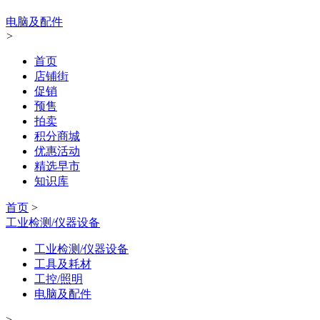
电脑及配件
>
首页
店铺街
促销
预售
拍卖
积分商城
优惠活动
精选早市
知识库
首页
>
工业检测/仪器设备
工业检测/仪器设备
工具及耗材
工控/照明
电脑及配件
>