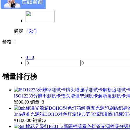
+
多选
确定
取消
价格：
0 - 0
销量排行榜
ISO12233分辨率测试卡镜头增强型测试卡解析度测试卡清晰
¥500.00
销量: 3
3nh标准光源箱DOHO对色灯箱经典五光源印刷纺织标准光源
¥1100.00
销量: 2