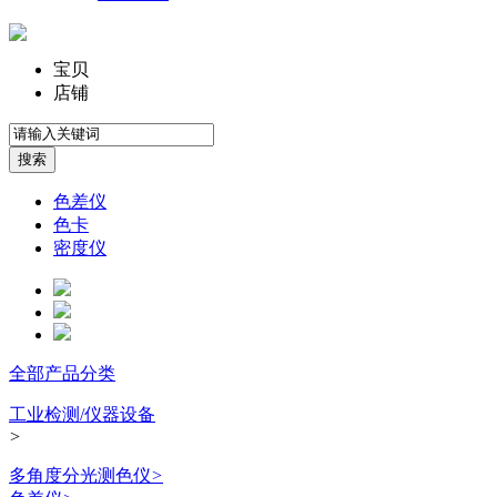
宝贝
店铺
色差仪
色卡
密度仪
全部产品分类
工业检测/仪器设备
>
多角度分光测色仪
>