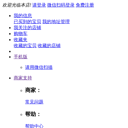
欢迎光临本店!
请登录
微信扫码登录
免费注册
我的信息
已买到的宝贝
我的地址管理
我关注的店铺
购物车
收藏夹
收藏的宝贝
收藏的店铺
手机版
请用微信扫描
商家支持
商家：
常见问题
帮助：
帮助中心