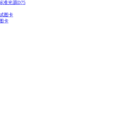
标准光源D75
试图卡