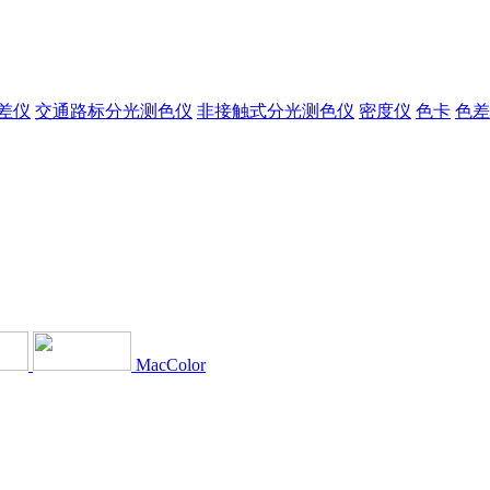
差仪
交通路标分光测色仪
非接触式分光测色仪
密度仪
色卡
色差
MacColor