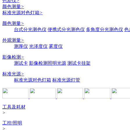
色差仪
>
颜色测量
>
标准光源对色灯箱
>
颜色测量
>
台式分光测色仪
便携式分光测色仪
多角度分光测色仪
色
外观测量
>
测厚仪
光泽度仪
雾度仪
影像检测
>
测试卡
影像检测照明光源
测试卡挂架
标准光源
>
标准光源对色灯箱
标准光源灯管
工具及耗材
>
工控/照明
>