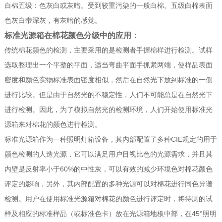
白棉五级：色灰白或灰暗。受到较重污染的一般白棉。五级白棉表面
色灰白带深灰，有灰暗的感觉。
标准光源箱在棉花颜色分级中的应用：
传统棉花颜色的检测，主要采用的是检测者手握棉样进行检测。试样
选取整理出一个平整的平面，适当弯曲平面手抓紧两端，使样品表面
密度和颜色实物标准表面密度相似，然后在自然光下放到标准的一侧
进行比较。但是由于自然光的不稳定性，人们不可能总是在自然光下
进行检测。因此，为了模拟自然光的检测环境，人们开始使用标准光
源箱来对棉花的颜色进行检测。
标准光源箱作为一种照明灯箱设备，其内部配置了多种CIE规定的用于
颜色检测的人造光源，它可以满足用户目视比色的光源需求，并且其
内壁是反射率小于60%的中性灰，可以有效的减少环境色对棉花颜色
评定的影响，另外，其内部配置的多种光源可以对棉花进行同色异谱
检测。用户在使用标准光源箱对棉花的颜色进行评定时，将待测的试
样及相应的标准样品（或标准色卡）放在光源箱地板中部，在45°照明