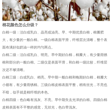
棉花颜色怎么分级？
白棉一级：洁白或乳白、晶亮或油亮。早、中期优质白棉，棉瓣肥
大，有少量的一般白棉。一级白棉表面平滑，纤维层次清晰，整个表
面布满好似奶油一样的均匀两点。
白棉二级：洁白或乳白、明亮。早中期好白棉，棉瓣大，有少量雨锈
棉和部分的一般白棉。二级仅是表面平滑，和白棉一级比较，纤维层
次还不够清晰。
白棉三级：白或乳白、稍亮。早中期一般白棉和晚期好白棉，棉瓣大
小都有，有少量雨锈棉。三级白棉皮棉表面平整，稍有丝光，不亮也
不暗，似乎就是棉纤维的本色。
白棉四级：色白略有浅灰、不亮。早中期失去光泽的白棉。四级白棉
皮棉表面有不平整的感觉，无丝光，色白带浅灰。