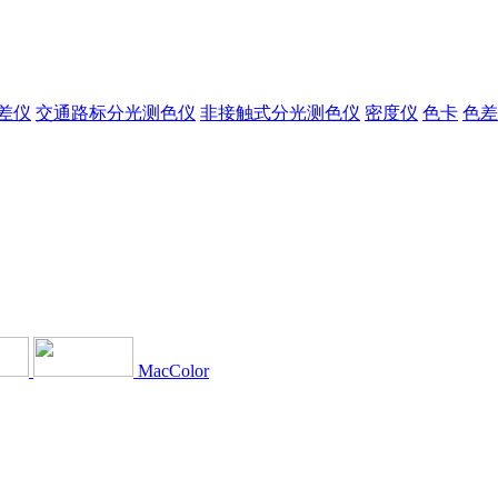
差仪
交通路标分光测色仪
非接触式分光测色仪
密度仪
色卡
色差
MacColor