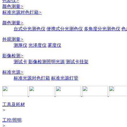
色差仪
>
颜色测量
>
标准光源对色灯箱
>
颜色测量
>
台式分光测色仪
便携式分光测色仪
多角度分光测色仪
色
外观测量
>
测厚仪
光泽度仪
雾度仪
影像检测
>
测试卡
影像检测照明光源
测试卡挂架
标准光源
>
标准光源对色灯箱
标准光源灯管
工具及耗材
>
工控/照明
>