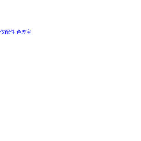
仪配件
色差宝