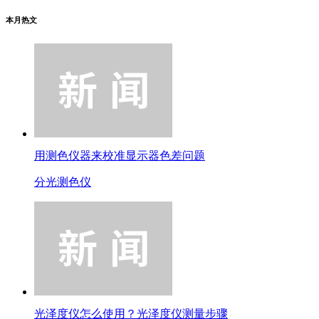
本月热文
用测色仪器来校准显示器色差问题
分光测色仪
光泽度仪怎么使用？光泽度仪测量步骤