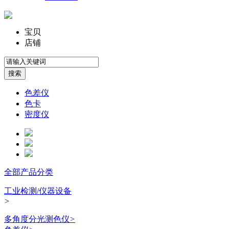
宝贝
店铺
色差仪
色卡
密度仪
全部产品分类
工业检测/仪器设备
>
多角度分光测色仪
>