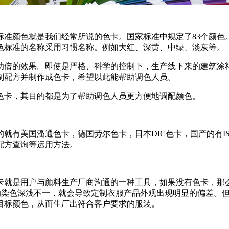
标准颜色就是我们经常所说的色卡。国家标准中规定了83个颜色
色标准的名称采用习惯名称。例如大红、深黄、中绿、淡灰等。
功倍的效果。即使是严格、科学的控制下，生产线下来的建筑涂
制配方并制作成色卡，希望以此能帮助调色人员。
色卡，其目的都是为了帮助调色人员更方便地调配颜色。
就有美国潘通色卡，德国劳尔色卡，日本DIC色卡，国产的有I
配方查询等运用方法。
卡就是用户与颜料生产厂商沟通的一种工具，如果没有色卡，那
”的染色深浅不一，就会导致定制衣服产品外观出现明显的偏差。
目标颜色，从而生厂出符合客户要求的服装。