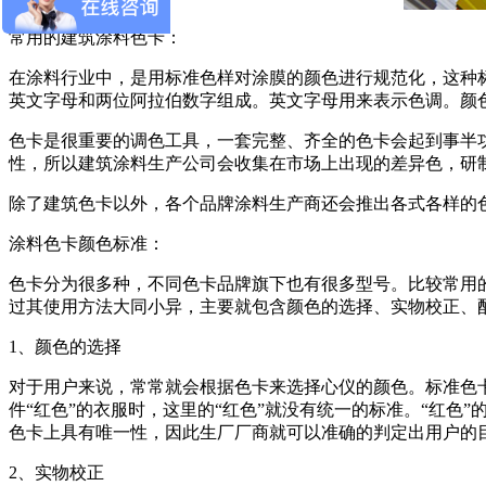
常用的建筑涂料色卡：
在涂料行业中，是用标准色样对涂膜的颜色进行规范化，这种
英文字母和两位阿拉伯数字组成。英文字母用来表示色调。颜
色卡是很重要的调色工具，一套完整、齐全的色卡会起到事半
性，所以建筑涂料生产公司会收集在市场上出现的差异色，研
除了建筑色卡以外，各个品牌涂料生产商还会推出各式各样的
涂料色卡颜色标准：
色卡分为很多种，不同色卡品牌旗下也有很多型号。比较常用的
过其使用方法大同小异，主要就包含颜色的选择、实物校正、
1、颜色的选择
对于用户来说，常常就会根据色卡来选择心仪的颜色。标准色
件“红色”的衣服时，这里的“红色”就没有统一的标准。“红色
色卡上具有唯一性，因此生厂厂商就可以准确的判定出用户的
2、实物校正