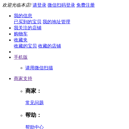
欢迎光临本店!
请登录
微信扫码登录
免费注册
我的信息
已买到的宝贝
我的地址管理
我关注的店铺
购物车
收藏夹
收藏的宝贝
收藏的店铺
手机版
请用微信扫描
商家支持
商家：
常见问题
帮助：
帮助中心