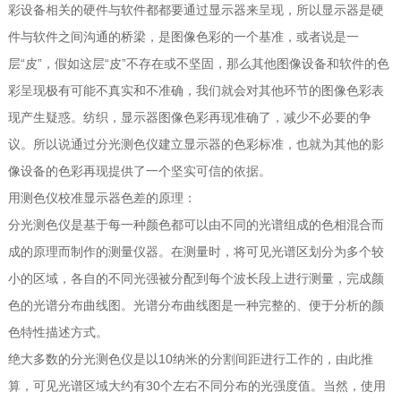
彩设备相关的硬件与软件都都要通过显示器来呈现，所以显示器是硬
件与软件之间沟通的桥梁，是图像色彩的一个基准，或者说是一
层“皮”，假如这层“皮”不存在或不坚固，那么其他图像设备和软件的色
彩呈现极有可能不真实和不准确，我们就会对其他环节的图像色彩表
现产生疑惑。纺织，显示器图像色彩再现准确了，减少不必要的争
议。所以说通过分光测色仪建立显示器的色彩标准，也就为其他的影
像设备的色彩再现提供了一个坚实可信的依据。
用测色仪校准显示器色差的原理：
分光测色仪是基于每一种颜色都可以由不同的光谱组成的色相混合而
成的原理而制作的测量仪器。在测量时，将可见光谱区划分为多个较
小的区域，各自的不同光强被分配到每个波长段上进行测量，完成颜
色的光谱分布曲线图。光谱分布曲线图是一种完整的、便于分析的颜
色特性描述方式。
绝大多数的分光测色仪是以10纳米的分割间距进行工作的，由此推
算，可见光谱区域大约有30个左右不同分布的光强度值。当然，使用